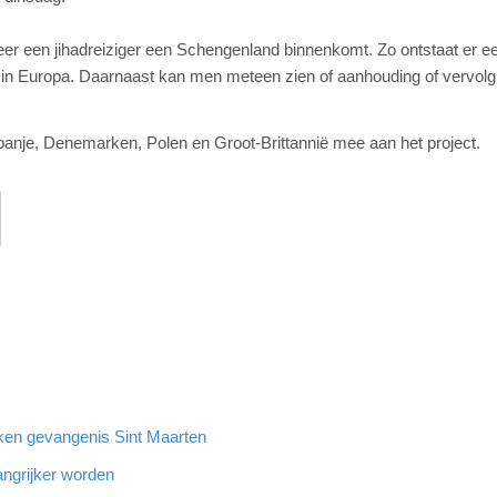
eer een jihadreiziger een Schengenland binnenkomt. Zo ontstaat er e
 in Europa. Daarnaast kan men meteen zien of aanhouding of vervolg
Spanje, Denemarken, Polen en Groot-Brittannië mee aan het project.
oeken gevangenis Sint Maarten
angrijker worden