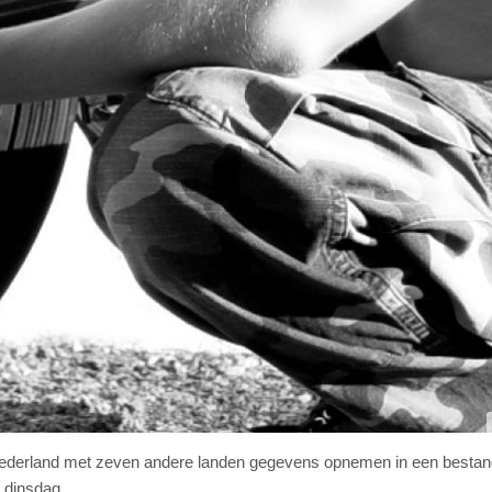
 Nederland met zeven andere landen gegevens opnemen in een besta
 dinsdag.