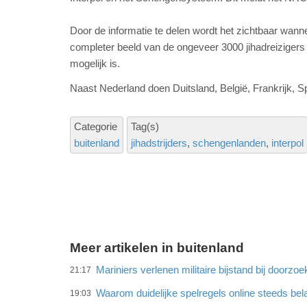
Door de informatie te delen wordt het zichtbaar wann
completer beeld van de ongeveer 3000 jihadreizigers
mogelijk is.
Naast Nederland doen Duitsland, België, Frankrijk, 
Categorie
Tag(s)
buitenland
jihadstrijders
schengenlanden
interpol
Meer artikelen in buitenland
Mariniers verlenen militaire bijstand bij doorz
21:17
Waarom duidelijke spelregels online steeds bel
19:03