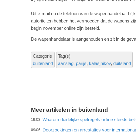
Uit e-mail op de telefoon van de wapenhandelaar blijk
autoriteiten hebben het vermoeden dat de wapens zij
begin november online zijn besteld.
De wapenhandelaar is aangehouden en zit in de geva
Categorie
Tag(s)
buitenland
aanslag
parijs
kalasjnikov
duitsland
Meer artikelen in buitenland
Waarom duidelijke spelregels online steeds bel
19:03
Doorzoekingen en arrestaties voor internationa
09/06