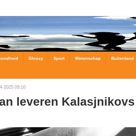
zondheid
Glossy
Sport
Wetenschap
Buitenland
4-2025 09:10