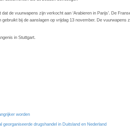
t dat de vuurwapens zijn verkocht aan ‘Arabieren in Parijs’. De Frans
n gebruikt bij de aanslagen op vrijdag 13 november. De vuurwapens 
ngenis in Stuttgart.
angrijker worden
al georganiseerde drugshandel in Duitsland en Nederland