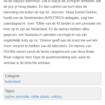
na de vakjury-stemmen. Dat is wat je als schrijver ambieert, dat
de jury je hoog plaatst. En dan zakken we toch door de
televoting net buiten de top-10. Jammer.' Maar Daniel Dekker,
hoofd van de Nederlandse AVROTROS-delegatie, zegt hier
zaterdagnacht over: 'Elfde van de 42 landen is een prestatie om
trots op te zijn als Nederland. En de dames hebben alles
gegeven, een fantastisch optreden verzorgd en we zijn
ongelofelijk trots op ze.' Dekker geeft aan de krant toe wel iets
meer veracht te hebben van de televoters. De dames van
OG3Ne waren veruit de beste zangeressen van deze finale.
Maar volgens hem klopt de puntenverdeling wel, want de
winnaar is de terechte winnaar.
Categorie
buitenland
Tag(s)
og3ne
prestatie
vijfde plaats
vakjury