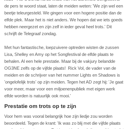
de pers te woord staat, laten de meiden weten: 'We zijn wel een
beetje teleurgesteld. We gingen voor een hogere positie dan de
elfde plek. Maar het is niet anders. We hopen dat we iets goeds
hebben neergezet en zijn zelf in ieder geval heel trots.' Dit
schrijft de Telegraaf zondag.
Met hun fantastische, loepzuivere optreden wisten de zussen
Lisa, Shelley en Amy op het Songfestival de elfde plaats te
behalen. Al een hele prestatie. Maar bij de vakjury belandde
OG3NE zelfs op de vijfde plaats! Rick Vol, de vader van de
meiden en de schrijver van het nummer Lights en Shadows is
'ongelofelijk trots' op zijn meiden. Tegen het AD zegt hij: 'Je gaat
voor meer, maar voor een miljoenenpubliek met eigen werk
elfde worden is natuurlijk ook mooi.'
Prestatie om trots op te zijn
Voor hem was vooral belangrijk hoe zijn liedje zou worden
beoordeeld. Tegen de krant: 'Ik was zo blij met die vijfde plaats