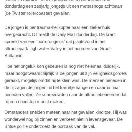
donderdag een zesjarig jongetje uit een metershoge achtbaan
(de Twister rollercoaster) gevallen.
De jongen is per trauma-helikopter naar een ziekenhuis
overgebracht. Dit meldt de Daily Mail donderdag. De krant
spreekt van een 'horrorongeluk' dat plaatsvond in het
attractiepark Lightwater Valley in het noorden van Groot-
Brittannië.
Hoe het ongeluk kon gebeuren is nog niet helemaal duidelijk,
maar hoogstwaarschijnlijk is de jongen uit zijn veiligheidsgordels
geraakt, mogelijk omdat hij te klein was. De mensen beneden in
de rij zagen de jongen uit het karretje hangen en daarna naar
beneden vallen. Ze schreeuwden naar de attractiebeheerder dat
hij een noodstop moest maken.
Omstanders snelden meteen naar het gevallen kind toe. Hij was
wonderwel nog bij zinnen en verkeert niet in levensgevaar. De
Britse politie onderzoekt de oorzaak van de val.