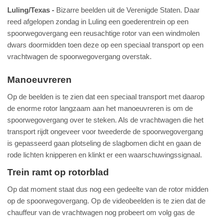
Luling/Texas
Bizarre beelden uit de Verenigde Staten. Daar
reed afgelopen zondag in Luling een goederentrein op een
spoorwegovergang een reusachtige rotor van een windmolen
dwars doormidden toen deze op een speciaal transport op een
vrachtwagen de spoorwegovergang overstak.
Manoeuvreren
Op de beelden is te zien dat een speciaal transport met daarop
de enorme rotor langzaam aan het manoeuvreren is om de
spoorwegovergang over te steken. Als de vrachtwagen die het
transport rijdt ongeveer voor tweederde de spoorwegovergang
is gepasseerd gaan plotseling de slagbomen dicht en gaan de
rode lichten knipperen en klinkt er een waarschuwingssignaal.
Trein ramt op rotorblad
Op dat moment staat dus nog een gedeelte van de rotor midden
op de spoorwegovergang. Op de videobeelden is te zien dat de
chauffeur van de vrachtwagen nog probeert om volg gas de