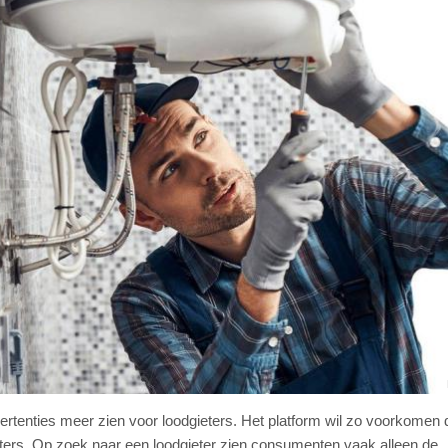
ertenties meer zien voor loodgieters. Het platform wil zo voorkomen 
ters. Op zoek naar een loodgieter zien consumenten vaak alleen de