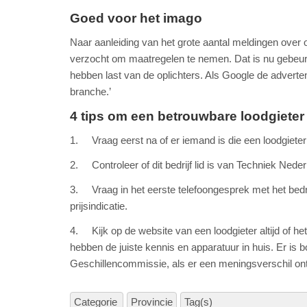
Goed voor het imago
Naar aanleiding van het grote aantal meldingen over
verzocht om maatregelen te nemen. Dat is nu gebeurd
hebben last van de oplichters. Als Google de adverte
branche.’
4 tips om een betrouwbare loodgieter
1. Vraag eerst na of er iemand is die een loodgieter i
2. Controleer of dit bedrijf lid is van Techniek Nede
3. Vraag in het eerste telefoongesprek met het bedrijf
prijsindicatie.
4. Kijk op de website van een loodgieter altijd of h
hebben de juiste kennis en apparatuur in huis. Er is b
Geschillencommissie, als er een meningsverschil ontst
Categorie
Provincie
Tag(s)