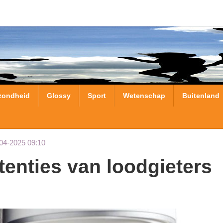
zondheid
Glossy
Sport
Wetenschap
Buitenland
04-2025 09:10