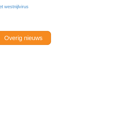
 westnijlvirus
Overig nieuws