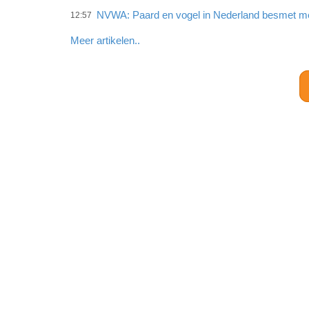
NVWA: Paard en vogel in Nederland besmet met
12:57
Meer artikelen..