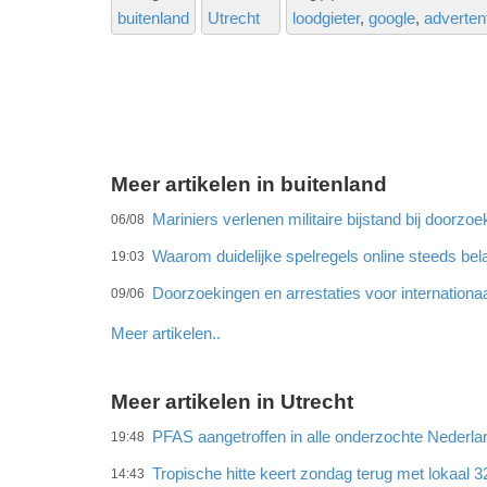
buitenland
Utrecht
loodgieter
google
adverten
Meer artikelen in buitenland
Mariniers verlenen militaire bijstand bij doorz
06/08
Waarom duidelijke spelregels online steeds bel
19:03
Doorzoekingen en arrestaties voor internationa
09/06
Meer artikelen..
Meer artikelen in Utrecht
PFAS aangetroffen in alle onderzochte Neder
19:48
Tropische hitte keert zondag terug met lokaal 
14:43