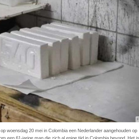
F
t op woensdag 20 mei in Colombia een Nederlander aangehouden op
om een 61-jarige man die zich al enige tijd in Colombia bevond. Het i