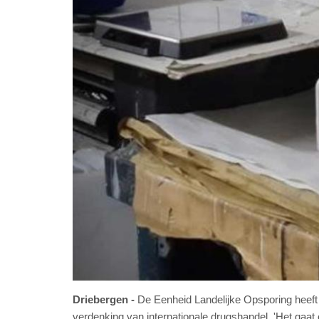
Driebergen
De Eenheid Landelijke Opsporing heef
verdenking van internationale drugshandel. 'Het gaat 