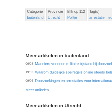
Categorie
Provincie
Blik op 112
Tag(s)
buitenland
Utrecht
Politie
arrestatie
ned
Meer artikelen in buitenland
Mariniers verlenen militaire bijstand bij doorz
06/08
Waarom duidelijke spelregels online steeds bel
19:03
Doorzoekingen en arrestaties voor internationa
09/06
Meer artikelen..
Meer artikelen in Utrecht