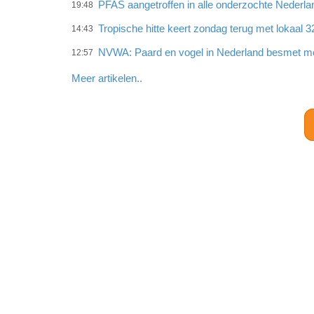
PFAS aangetroffen in alle onderzochte Neder
19:48
Tropische hitte keert zondag terug met lokaal 
14:43
NVWA: Paard en vogel in Nederland besmet met
12:57
Meer artikelen..