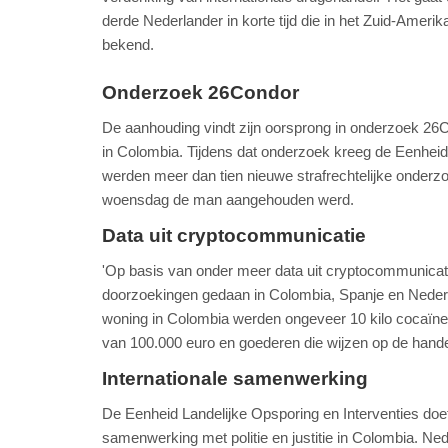
derde Nederlander in korte tijd die in het Zuid-Ameri
bekend.
Onderzoek 26Condor
De aanhouding vindt zijn oorsprong in onderzoek 26C
in Colombia. Tijdens dat onderzoek kreeg de Eenheid 
werden meer dan tien nieuwe strafrechtelijke onderz
woensdag de man aangehouden werd.
Data uit cryptocommunicatie
'Op basis van onder meer data uit cryptocommunicatie
doorzoekingen gedaan in Colombia, Spanje en Nederl
woning in Colombia werden ongeveer 10 kilo cocaïne
van 100.000 euro en goederen die wijzen op de handel 
Internationale samenwerking
De Eenheid Landelijke Opsporing en Interventies doe
samenwerking met politie en justitie in Colombia. Ne