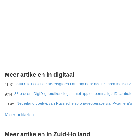
Meer artikelen in digitaal
AIVD: Russische hackersgroep Laundry Bear heeft Zimbra mailservers gehackt
11:31
38 procent DigiD-gebruikers logt in met app en eenmalige ID-controle
9:44
Nederland doelwit van Russische spionageoperatie via IP-camera’s
19:45
Meer artikelen..
Meer artikelen in Zuid-Holland