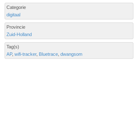
Categorie
digitaal
Provincie
Zuid-Holland
Tag(s)
AP
wifi-tracker
Bluetrace
dwangsom