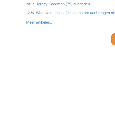
Jerney Kaagman (79) overleden
20:57
Waterwolftunnel afgesloten voor aanbrengen ni
12:59
Meer artikelen..