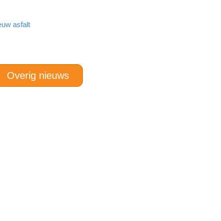
euw asfalt
Overig nieuws