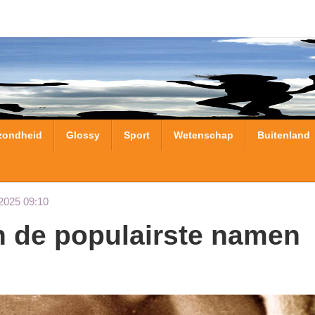
zondheid
Glossy
Sport
Wetenschap
Buitenland
2025 09:10