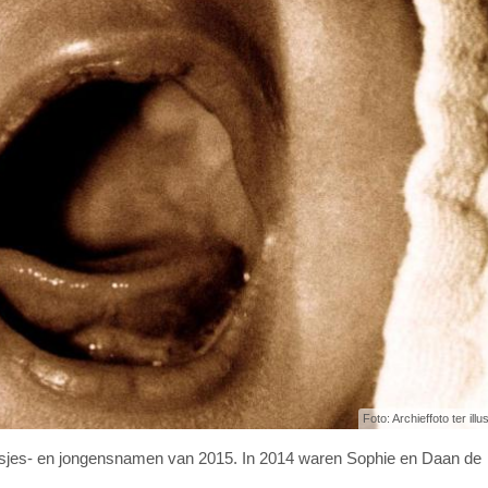
Foto: Archieffoto ter illu
isjes- en jongensnamen van 2015. In 2014 waren Sophie en Daan de