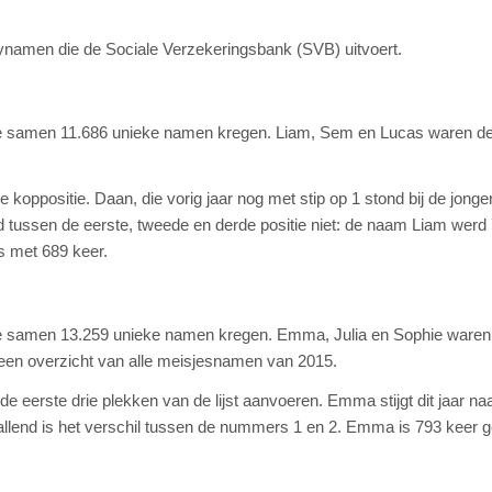
 babynamen die de Sociale Verzekeringsbank (SVB) uitvoert.
ie samen 11.686 unieke namen kregen. Liam, Sem en Lucas waren d
e koppositie. Daan, die vorig jaar nog met stip op 1 stond bij de jonge
d tussen de eerste, tweede en derde positie niet: de naam Liam werd
 met 689 keer.
ie samen 13.259 unieke namen kregen. Emma, Julia en Sophie waren
 een overzicht van alle meisjesnamen van 2015.
de eerste drie plekken van de lijst aanvoeren. Emma stijgt dit jaar na
allend is het verschil tussen de nummers 1 en 2. Emma is 793 keer g