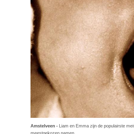
Amstelveen
Liam en Emma zijn de populairste me
meestgekozen namen.