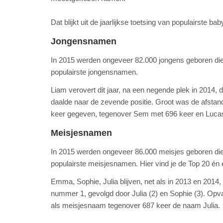
Dat blijkt uit de jaarlijkse toetsing van populairste
Jongensnamen
In 2015 werden ongeveer 82.000 jongens geboren d
populairste jongensnamen.
Liam verovert dit jaar, na een negende plek in 2014, d
daalde naar de zevende positie. Groot was de afstan
keer gegeven, tegenover Sem met 696 keer en Lucas
Meisjesnamen
In 2015 werden ongeveer 86.000 meisjes geboren d
populairste meisjesnamen. Hier vind je de Top 20 én
Emma, Sophie, Julia blijven, net als in 2013 en 2014, 
nummer 1, gevolgd door Julia (2) en Sophie (3). Opv
als meisjesnaam tegenover 687 keer de naam Julia.