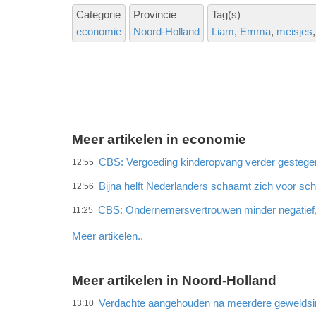
Categorie
Provincie
Tag(s)
economie
Noord-Holland
Liam
Emma
meisjes
Meer artikelen in economie
CBS: Vergoeding kinderopvang verder gestege
12:55
Bijna helft Nederlanders schaamt zich voor sc
12:56
CBS: Ondernemersvertrouwen minder negatief
11:25
Meer artikelen..
Meer artikelen in Noord-Holland
Verdachte aangehouden na meerdere gewelds
13:10