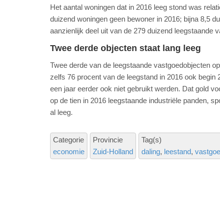
Het aantal woningen dat in 2016 leeg stond was relatie
duizend woningen geen bewoner in 2016; bijna 8,5 d
aanzienlijk deel uit van de 279 duizend leegstaande 
Twee derde objecten staat lang leeg
Twee derde van de leegstaande vastgoedobjecten op 1
zelfs 76 procent van de leegstand in 2016 ook begin
een jaar eerder ook niet gebruikt werden. Dat gold v
op de tien in 2016 leegstaande industriële panden,
al leeg.
Categorie
Provincie
Tag(s)
economie
Zuid-Holland
daling
leestand
vastgo