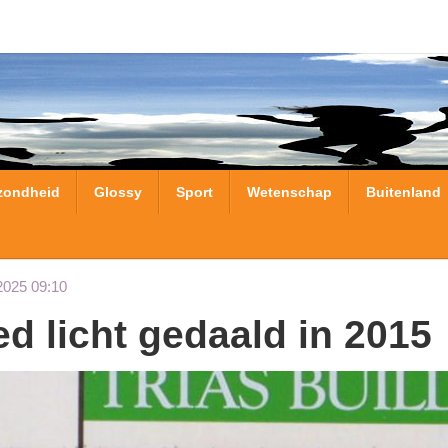
zondheid
Glossy
Sport
Wetenschap
Buitenland
2025 09:10
d licht gedaald in 2015