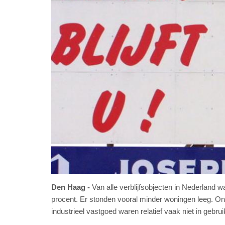
Den Haag
Van alle verblijfsobjecten in Nederland w
procent. Er stonden vooral minder woningen leeg. On
industrieel vastgoed waren relatief vaak niet in gebr