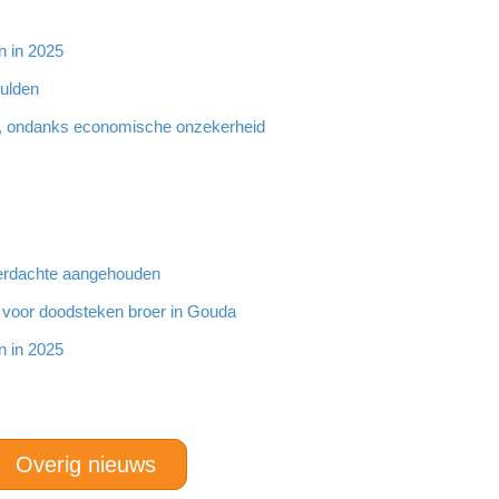
n in 2025
hulden
, ondanks economische onzekerheid
 verdachte aangehouden
g voor doodsteken broer in Gouda
n in 2025
Overig nieuws