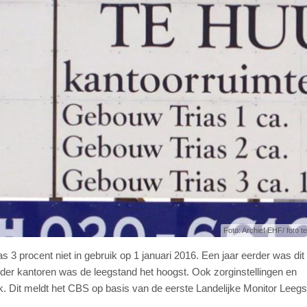
Foto: Archief EHF/ foto ter
as 3 procent niet in gebruik op 1 januari 2016. Een jaar eerder was dit
der kantoren was de leegstand het hoogst. Ook zorginstellingen en
uik. Dit meldt het CBS op basis van de eerste Landelijke Monitor Leegs