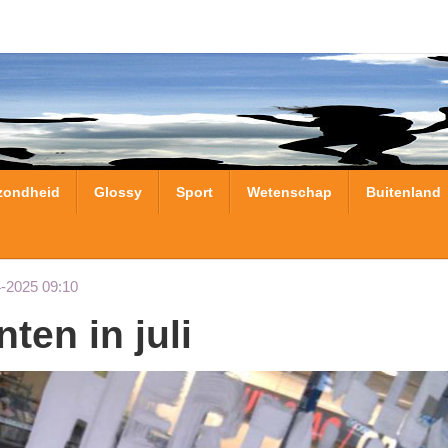
zondheid
Glossy
Sport
Wetenschap
Buitenland
4-2025 09:10
nten in juli