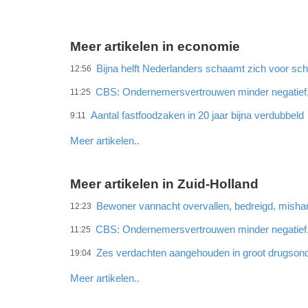
Meer artikelen in economie
Bijna helft Nederlanders schaamt zich voor sc
12:56
CBS: Ondernemersvertrouwen minder negatief
11:25
Aantal fastfoodzaken in 20 jaar bijna verdubbeld
9:11
Meer artikelen..
Meer artikelen in Zuid-Holland
Bewoner vannacht overvallen, bedreigd, misha
12:23
CBS: Ondernemersvertrouwen minder negatief
11:25
Zes verdachten aangehouden in groot drugson
19:04
Meer artikelen..