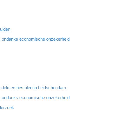
hulden
, ondanks economische onzekerheid
ndeld en bestolen in Leidschendam
, ondanks economische onzekerheid
derzoek