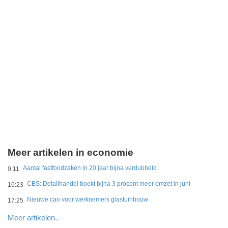
Meer artikelen in economie
Aantal fastfoodzaken in 20 jaar bijna verdubbeld
9:11
CBS: Detailhandel boekt bijna 3 procent meer omzet in juni
16:23
Nieuwe cao voor werknemers glastuinbouw
17:25
Meer artikelen..