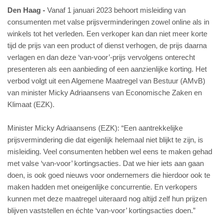
Den Haag
Vanaf 1 januari 2023 behoort misleiding van
consumenten met valse prijsverminderingen zowel online als in
winkels tot het verleden. Een verkoper kan dan niet meer korte
tijd de prijs van een product of dienst verhogen, de prijs daarna
verlagen en dan deze ‘van-voor’-prijs vervolgens onterecht
presenteren als een aanbieding of een aanzienlijke korting. Het
verbod volgt uit een Algemene Maatregel van Bestuur (AMvB)
van minister Micky Adriaansens van Economische Zaken en
Klimaat (EZK).
Minister Micky Adriaansens (EZK): “Een aantrekkelijke
prijsvermindering die dat eigenlijk helemaal niet blijkt te zijn, is
misleiding. Veel consumenten hebben wel eens te maken gehad
met valse ‘van-voor’ kortingsacties. Dat we hier iets aan gaan
doen, is ook goed nieuws voor ondernemers die hierdoor ook te
maken hadden met oneigenlijke concurrentie. En verkopers
kunnen met deze maatregel uiteraard nog altijd zelf hun prijzen
blijven vaststellen en échte ‘van-voor’ kortingsacties doen.”