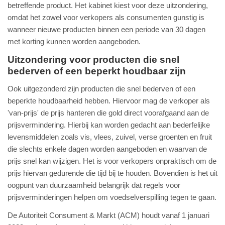
betreffende product. Het kabinet kiest voor deze uitzondering,
omdat het zowel voor verkopers als consumenten gunstig is
wanneer nieuwe producten binnen een periode van 30 dagen
met korting kunnen worden aangeboden.
Uitzondering voor producten die snel
bederven of een beperkt houdbaar zijn
Ook uitgezonderd zijn producten die snel bederven of een
beperkte houdbaarheid hebben. Hiervoor mag de verkoper als
'van-prijs' de prijs hanteren die gold direct voorafgaand aan de
prijsvermindering. Hierbij kan worden gedacht aan bederfelijke
levensmiddelen zoals vis, vlees, zuivel, verse groenten en fruit
die slechts enkele dagen worden aangeboden en waarvan de
prijs snel kan wijzigen. Het is voor verkopers onpraktisch om de
prijs hiervan gedurende die tijd bij te houden. Bovendien is het uit
oogpunt van duurzaamheid belangrijk dat regels voor
prijsverminderingen helpen om voedselverspilling tegen te gaan.
De Autoriteit Consument & Markt (ACM) houdt vanaf 1 januari