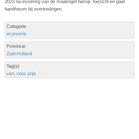
2023 na invoering van de maatregel hierop toezicht en gaat
handhaven bij overtredingen.
Categorie
economie
Provincie
Zuid-Holland
Tag(s)
van
voor
prijs