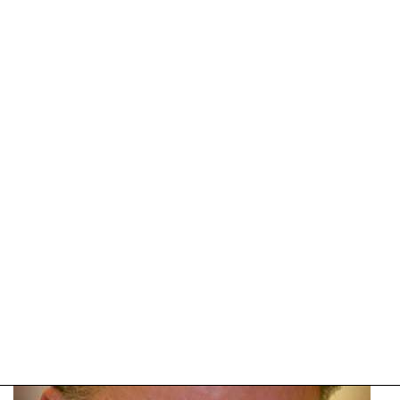
Update:
09-
04-
2025
09:10