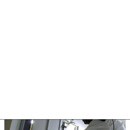
Update:
09-
04-
2025
09:10