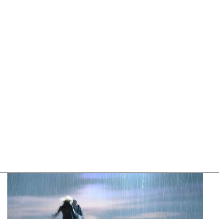
04-
2025
09:10