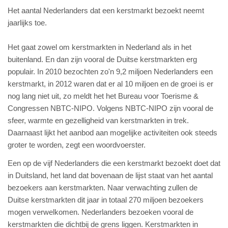
Het aantal Nederlanders dat een kerstmarkt bezoekt neemt
jaarlijks toe.
Het gaat zowel om kerstmarkten in Nederland als in het
buitenland. En dan zijn vooral de Duitse kerstmarkten erg
populair. In 2010 bezochten zo'n 9,2 miljoen Nederlanders een
kerstmarkt, in 2012 waren dat er al 10 miljoen en de groei is er
nog lang niet uit, zo meldt het het Bureau voor Toerisme &
Congressen NBTC-NIPO. Volgens NBTC-NIPO zijn vooral de
sfeer, warmte en gezelligheid van kerstmarkten in trek.
Daarnaast lijkt het aanbod aan mogelijke activiteiten ook steeds
groter te worden, zegt een woordvoerster.
Een op de vijf Nederlanders die een kerstmarkt bezoekt doet dat
in Duitsland, het land dat bovenaan de lijst staat van het aantal
bezoekers aan kerstmarkten. Naar verwachting zullen de
Duitse kerstmarkten dit jaar in totaal 270 miljoen bezoekers
mogen verwelkomen. Nederlanders bezoeken vooral de
kerstmarkten die dichtbij de grens liggen. Kerstmarkten in