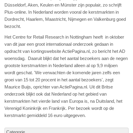
Düsseldorf, Aken, Keulen en Münster zijn populair, zo schrijft
Plus-online. In Nederland worden vooral de kerstmarkten in
Dordrecht, Haarlem, Maastricht, Nijmegen en Valkenburg goed
bezocht.
Het Centre for Retail Research in Nottingham heeft in oktober
van dit jaar een groot internationaal onderzoek gedaan in
opdracht van kortingswebsite ActiePagina.nl, zo bericht het AD
woensdag. Daaruit blijkt dat het aantal bezoekers aan de negen
grootste kerstmarkten in Nederland alleen al op 9,9 miljoen
wordt geschat. 'We verwachten de komende jaren zelfs een
groei van 15 tot 20 procent in het aantal bezoekers', zegt
Maurice Buijs, oprichter van ActiePagina.nl. Uit dit Britse
onderzoek blijkt ook dat Nederland op het gebied van
kerstmarkten het vierde land van Europa is, na Duitsland, het
Verenigd Koninkrijk en Frankrijk. Per bezoek wordt op de
kerstmarkt gemiddeld 16 euro uitgegeven.
Categorie