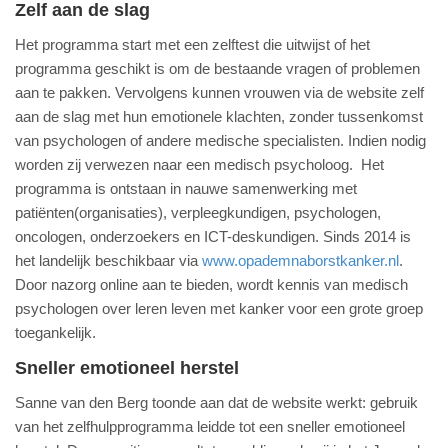
Zelf aan de slag
Het programma start met een zelftest die uitwijst of het
programma geschikt is om de bestaande vragen of problemen
aan te pakken. Vervolgens kunnen vrouwen via de website zelf
aan de slag met hun emotionele klachten, zonder tussenkomst
van psychologen of andere medische specialisten. Indien nodig
worden zij verwezen naar een medisch psycholoog. Het
programma is ontstaan in nauwe samenwerking met
patiënten(organisaties), verpleegkundigen, psychologen,
oncologen, onderzoekers en ICT-deskundigen. Sinds 2014 is
het landelijk beschikbaar via
www.opademnaborstkanker.nl
.
Door nazorg online aan te bieden, wordt kennis van medisch
psychologen over leren leven met kanker voor een grote groep
toegankelijk.
Sneller emotioneel herstel
Sanne van den Berg toonde aan dat de website werkt: gebruik
van het zelfhulpprogramma leidde tot een sneller emotioneel