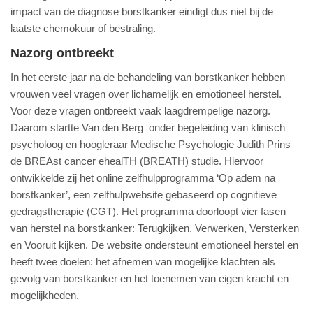
impact van de diagnose borstkanker eindigt dus niet bij de
laatste chemokuur of bestraling.
Nazorg ontbreekt
In het eerste jaar na de behandeling van borstkanker hebben
vrouwen veel vragen over lichamelijk en emotioneel herstel.
Voor deze vragen ontbreekt vaak laagdrempelige nazorg.
Daarom startte Van den Berg onder begeleiding van klinisch
psycholoog en hoogleraar Medische Psychologie Judith Prins
de BREAst cancer ehealTH (BREATH) studie. Hiervoor
ontwikkelde zij het online zelfhulpprogramma ‘Op adem na
borstkanker’, een zelfhulpwebsite gebaseerd op cognitieve
gedragstherapie (CGT). Het programma doorloopt vier fasen
van herstel na borstkanker: Terugkijken, Verwerken, Versterken
en Vooruit kijken. De website ondersteunt emotioneel herstel en
heeft twee doelen: het afnemen van mogelijke klachten als
gevolg van borstkanker en het toenemen van eigen kracht en
mogelijkheden.