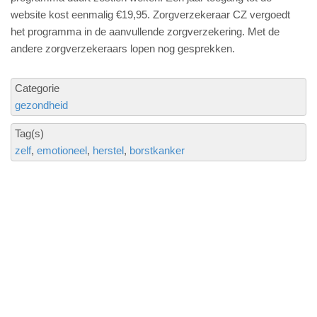
website kost eenmalig €19,95. Zorgverzekeraar CZ vergoedt
het programma in de aanvullende zorgverzekering. Met de
andere zorgverzekeraars lopen nog gesprekken.
Categorie
gezondheid
Tag(s)
zelf
emotioneel
herstel
borstkanker