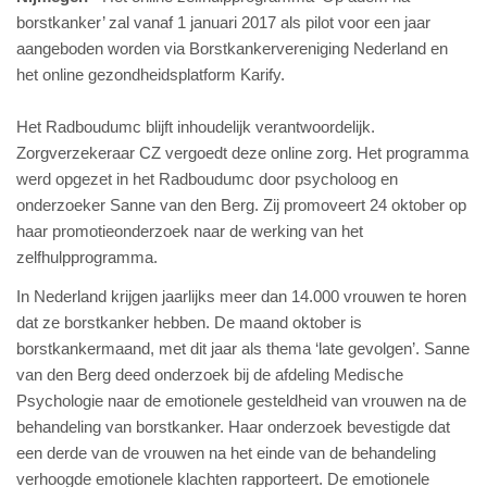
borstkanker’ zal vanaf 1 januari 2017 als pilot voor een jaar
aangeboden worden via Borstkankervereniging Nederland en
het online gezondheidsplatform Karify.
Het Radboudumc blijft inhoudelijk verantwoordelijk.
Zorgverzekeraar CZ vergoedt deze online zorg. Het programma
werd opgezet in het Radboudumc door psycholoog en
onderzoeker Sanne van den Berg. Zij promoveert 24 oktober op
haar promotieonderzoek naar de werking van het
zelfhulpprogramma.
In Nederland krijgen jaarlijks meer dan 14.000 vrouwen te horen
dat ze borstkanker hebben. De maand oktober is
borstkankermaand, met dit jaar als thema ‘late gevolgen’. Sanne
van den Berg deed onderzoek bij de afdeling Medische
Psychologie naar de emotionele gesteldheid van vrouwen na de
behandeling van borstkanker. Haar onderzoek bevestigde dat
een derde van de vrouwen na het einde van de behandeling
verhoogde emotionele klachten rapporteert. De emotionele