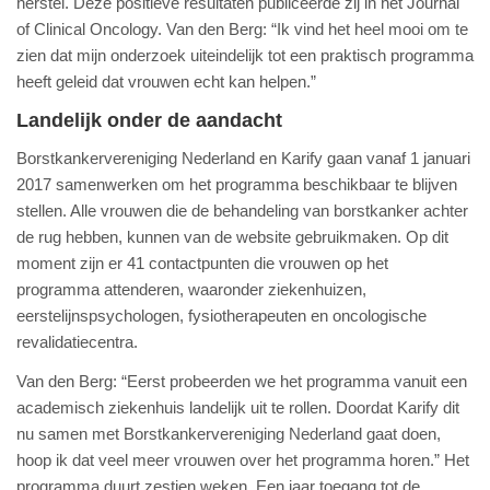
herstel. Deze positieve resultaten publiceerde zij in het Journal
of Clinical Oncology. Van den Berg: “Ik vind het heel mooi om te
zien dat mijn onderzoek uiteindelijk tot een praktisch programma
heeft geleid dat vrouwen echt kan helpen.”
Landelijk onder de aandacht
Borstkankervereniging Nederland en Karify gaan vanaf 1 januari
2017 samenwerken om het programma beschikbaar te blijven
stellen. Alle vrouwen die de behandeling van borstkanker achter
de rug hebben, kunnen van de website gebruikmaken. Op dit
moment zijn er 41 contactpunten die vrouwen op het
programma attenderen, waaronder ziekenhuizen,
eerstelijnspsychologen, fysiotherapeuten en oncologische
revalidatiecentra.
Van den Berg: “Eerst probeerden we het programma vanuit een
academisch ziekenhuis landelijk uit te rollen. Doordat Karify dit
nu samen met Borstkankervereniging Nederland gaat doen,
hoop ik dat veel meer vrouwen over het programma horen.” Het
programma duurt zestien weken. Een jaar toegang tot de