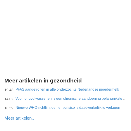
Meer artikelen in gezondheid
PFAS aangetroffen in alle onderzochte Nederlandse moedermelk
19:48
Voor jongvolwassenen is een chronische aandoening belangrijkste belemmering
14:02
Nieuwe WHO-richtlijn: dementierisico is daadwerkelijk te verlagen
18:59
Meer artikelen..