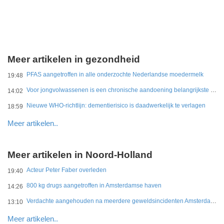
Meer artikelen in gezondheid
PFAS aangetroffen in alle onderzochte Nederlandse moedermelk
19:48
Voor jongvolwassenen is een chronische aandoening belangrijkste belemmering
14:02
Nieuwe WHO-richtlijn: dementierisico is daadwerkelijk te verlagen
18:59
Meer artikelen..
Meer artikelen in Noord-Holland
Acteur Peter Faber overleden
19:40
800 kg drugs aangetroffen in Amsterdamse haven
14:26
Verdachte aangehouden na meerdere geweldsincidenten Amsterdam-West
13:10
Meer artikelen..