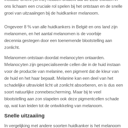
ons lichaam een cruciale rol spelen bij het ontstaan en de snelle
groei van uitzaaiingen bij de huidkanker melanoom.
Ongeveer 8 % van alle huidkankers in België en ons land zijn
melanomen, en het aantal melanomen is de voorbije
decennia gestegen door een toenemende blootstelling aan
zonlicht.
Melanomen ontstaan doordat melanocyten ontaarden.
Melanocyten zijn gespecialiseerde cellen die in de huid instaan
voor de productie van melanine, een pigment dat de kleur van
de huid en het haar bepaalt. Melanine kan een deel van het
schadelijke ultraviolet licht uit zonlicht absorberen, en is dus een
soort natuurlijke zonnebescherming. Maar bij te veel
blootstelling aan zon stapelen ook deze pigmentcellen schade
op, wat kan leiden tot de ontwikkeling van melanoom.
Snelle uitzaaiing
In vergelijking met andere soorten huidkanker is het melanoom