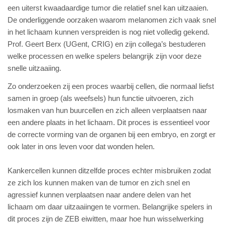
een uiterst kwaadaardige tumor die relatief snel kan uitzaaien.
De onderliggende oorzaken waarom melanomen zich vaak snel
in het lichaam kunnen verspreiden is nog niet volledig gekend.
Prof. Geert Berx (UGent, CRIG) en zijn collega’s bestuderen
welke processen en welke spelers belangrijk zijn voor deze
snelle uitzaaiing.
Zo onderzoeken zij een proces waarbij cellen, die normaal liefst
samen in groep (als weefsels) hun functie uitvoeren, zich
losmaken van hun buurcellen en zich alleen verplaatsen naar
een andere plaats in het lichaam. Dit proces is essentieel voor
de correcte vorming van de organen bij een embryo, en zorgt er
ook later in ons leven voor dat wonden helen.
Kankercellen kunnen ditzelfde proces echter misbruiken zodat
ze zich los kunnen maken van de tumor en zich snel en
agressief kunnen verplaatsen naar andere delen van het
lichaam om daar uitzaaiingen te vormen. Belangrijke spelers in
dit proces zijn de ZEB eiwitten, maar hoe hun wisselwerking