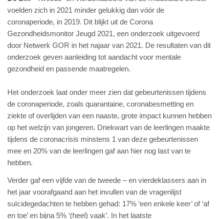
voelden zich in 2021 minder gelukkig dan vóór de
coronaperiode, in 2019. Dit blijkt uit de Corona
Gezondheidsmonitor Jeugd 2021, een onderzoek uitgevoerd
door Netwerk GOR in het najaar van 2021. De resultaten van dit
onderzoek geven aanleiding tot aandacht voor mentale
gezondheid en passende maatregelen.
Het onderzoek laat onder meer zien dat gebeurtenissen tijdens
de coronaperiode, zoals quarantaine, coronabesmetting en
ziekte of overlijden van een naaste, grote impact kunnen hebben
op het welzijn van jongeren. Driekwart van de leerlingen maakte
tijdens de coronacrisis minstens 1 van deze gebeurtenissen
mee en 20% van de leerlingen gaf aan hier nog last van te
hebben.
Verder gaf een vijfde van de tweede – en vierdeklassers aan in
het jaar voorafgaand aan het invullen van de vragenlijst
suïcidegedachten te hebben gehad: 17% ‘een enkele keer’ of ‘af
en toe’ en bijna 5% ‘(heel) vaak’. In het laatste