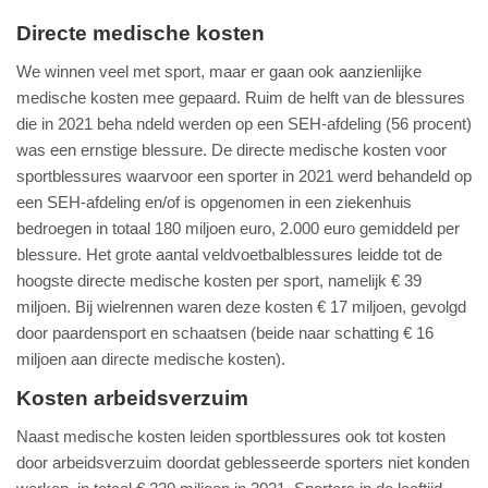
Directe medische kosten
We winnen veel met sport, maar er gaan ook aanzienlijke
medische kosten mee gepaard. Ruim de helft van de blessures
die in 2021 beha ndeld werden op een SEH-afdeling (56 procent)
was een ernstige blessure. De directe medische kosten voor
sportblessures waarvoor een sporter in 2021 werd behandeld op
een SEH-afdeling en/of is opgenomen in een ziekenhuis
bedroegen in totaal 180 miljoen euro, 2.000 euro gemiddeld per
blessure. Het grote aantal veldvoetbalblessures leidde tot de
hoogste directe medische kosten per sport, namelijk € 39
miljoen. Bij wielrennen waren deze kosten € 17 miljoen, gevolgd
door paardensport en schaatsen (beide naar schatting € 16
miljoen aan directe medische kosten).
Kosten arbeidsverzuim
Naast medische kosten leiden sportblessures ook tot kosten
door arbeidsverzuim doordat geblesseerde sporters niet konden