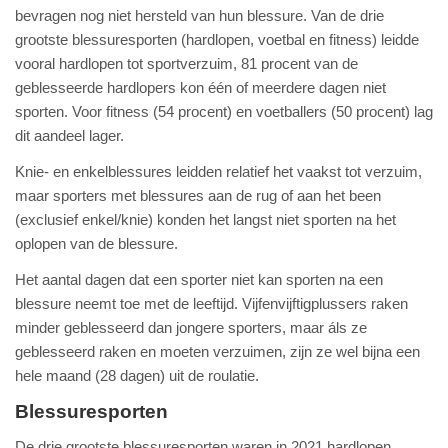
bevragen nog niet hersteld van hun blessure. Van de drie
grootste blessuresporten (hardlopen, voetbal en fitness) leidde
vooral hardlopen tot sportverzuim, 81 procent van de
geblesseerde hardlopers kon één of meerdere dagen niet
sporten. Voor fitness (54 procent) en voetballers (50 procent) lag
dit aandeel lager.
Knie- en enkelblessures leidden relatief het vaakst tot verzuim,
maar sporters met blessures aan de rug of aan het been
(exclusief enkel/knie) konden het langst niet sporten na het
oplopen van de blessure.
Het aantal dagen dat een sporter niet kan sporten na een
blessure neemt toe met de leeftijd. Vijfenvijftigplussers raken
minder geblesseerd dan jongere sporters, maar áls ze
geblesseerd raken en moeten verzuimen, zijn ze wel bijna een
hele maand (28 dagen) uit de roulatie.
Blessuresporten
De drie grootste blessuresporten waren in 2021 hardlopen