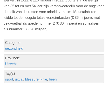
werken, in totaal € 220 miljoen in 2021. Sporters in de leeftijd
van 35 tot en met 54 jaar zijn verantwoordelijk voor de ongeveer
de helft van de kosten voor arbeidsverzuim. Mountainbiken
leidde tot de hoogste totale verzuimkosten (€ 36 miljoen), met
veldvoetbal als goede nummer 2 (€ 30 miljoen) en schaatsen
als nummer 3 (€ 28 miljoen).
Categorie
gezondheid
Provincie
Utrecht
Tag(s)
sport
uitval
blessure
knie
been