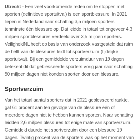
Utrecht
Een veel voorkomende reden om te stoppen met
sporten (definitieve sportuitval) is een sportblessure. In 2021
liepen in Nederland naar schatting 3,5 miljoen sporters
tenminste één blessure op. Dat leidde in totaal tot ongeveer 4,3
miljoen sportblessures verdeeld over 3,5 miljoen sporters.
VeiligheidNL heeft op basis van onderzoek vastgesteld dat ruim
de helft van de blessures leidt tot sportverzuim (tijdelijke
sportuitval). Bij een gemiddelde verzuimduur van 19 dagen
betekent dit dat geblesseerde sporters vorig jaar naar schatting
50 miljoen dagen niet konden sporten door een blessure.
Sportverzuim
Van het totaal aantal sporters dat in 2021 geblesseerd raakte,
gaf 61 procent aan ten gevolge van de blessure één of
meerdere dagen niet te hebben kunnen sporten. Naar schatting
leidden 2,6 miljoen blessures tot enige mate van sportverzuim.
Gemiddeld duurde het sportverzuim door een blessure 19
dagen. Twintig procent van de sporters was op het moment van