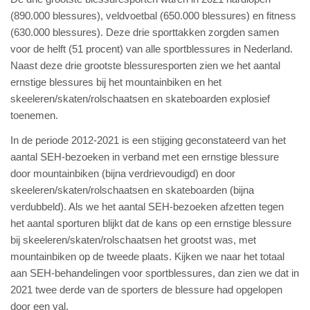
(890.000 blessures), veldvoetbal (650.000 blessures) en fitness
(630.000 blessures). Deze drie sporttakken zorgden samen
voor de helft (51 procent) van alle sportblessures in Nederland.
Naast deze drie grootste blessuresporten zien we het aantal
ernstige blessures bij het mountainbiken en het
skeeleren/skaten/rolschaatsen en skateboarden explosief
toenemen.
In de periode 2012-2021 is een stijging geconstateerd van het
aantal SEH-bezoeken in verband met een ernstige blessure
door mountainbiken (bijna verdrievoudigd) en door
skeeleren/skaten/rolschaatsen en skateboarden (bijna
verdubbeld). Als we het aantal SEH-bezoeken afzetten tegen
het aantal sporturen blijkt dat de kans op een ernstige blessure
bij skeeleren/skaten/rolschaatsen het grootst was, met
mountainbiken op de tweede plaats. Kijken we naar het totaal
aan SEH-behandelingen voor sportblessures, dan zien we dat in
2021 twee derde van de sporters de blessure had opgelopen
door een val.