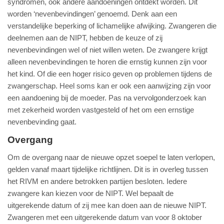
syndromen, ook andere aandoeningen ontdekt worden. Dit
worden ‘nevenbevindingen’ genoemd. Denk aan een
verstandelijke beperking of lichamelijke afwijking. Zwangeren die
deelnemen aan de NIPT, hebben de keuze of zij
nevenbevindingen wel of niet willen weten. De zwangere krijgt
alleen nevenbevindingen te horen die ernstig kunnen zijn voor
het kind. Of die een hoger risico geven op problemen tijdens de
zwangerschap. Heel soms kan er ook een aanwijzing zijn voor
een aandoening bij de moeder. Pas na vervolgonderzoek kan
met zekerheid worden vastgesteld of het om een ernstige
nevenbevinding gaat.
Overgang
Om de overgang naar de nieuwe opzet soepel te laten verlopen,
gelden vanaf maart tijdelijke richtlijnen. Dit is in overleg tussen
het RIVM en andere betrokken partijen besloten. Iedere
zwangere kan kiezen voor de NIPT. Wel bepaalt de
uitgerekende datum of zij mee kan doen aan de nieuwe NIPT.
Zwangeren met een uitgerekende datum van voor 8 oktober