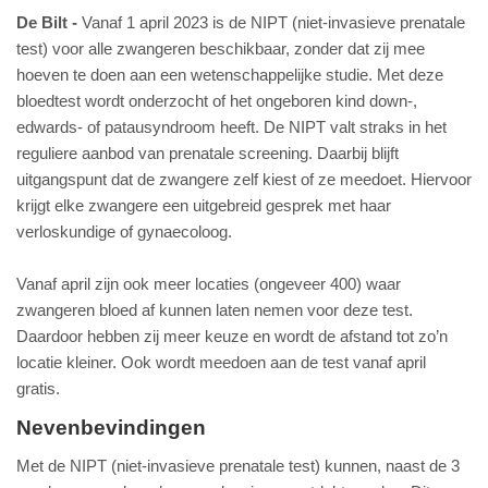
De Bilt
Vanaf 1 april 2023 is de NIPT (niet-invasieve prenatale
test) voor alle zwangeren beschikbaar, zonder dat zij mee
hoeven te doen aan een wetenschappelijke studie. Met deze
bloedtest wordt onderzocht of het ongeboren kind down-,
edwards- of patausyndroom heeft. De NIPT valt straks in het
reguliere aanbod van prenatale screening. Daarbij blijft
uitgangspunt dat de zwangere zelf kiest of ze meedoet. Hiervoor
krijgt elke zwangere een uitgebreid gesprek met haar
verloskundige of gynaecoloog.
Vanaf april zijn ook meer locaties (ongeveer 400) waar
zwangeren bloed af kunnen laten nemen voor deze test.
Daardoor hebben zij meer keuze en wordt de afstand tot zo’n
locatie kleiner. Ook wordt meedoen aan de test vanaf april
gratis.
Nevenbevindingen
Met de NIPT (niet-invasieve prenatale test) kunnen, naast de 3