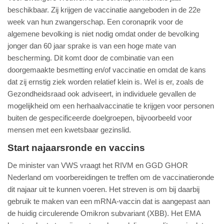
beschikbaar. Zij krijgen de vaccinatie aangeboden in de 22e
week van hun zwangerschap. Een coronaprik voor de
algemene bevolking is niet nodig omdat onder de bevolking
jonger dan 60 jaar sprake is van een hoge mate van
bescherming. Dit komt door de combinatie van een
doorgemaakte besmetting en/of vaccinatie en omdat de kans
dat zij ernstig ziek worden relatief klein is. Wel is er, zoals de
Gezondheidsraad ook adviseert, in individuele gevallen de
mogelijkheid om een herhaalvaccinatie te krijgen voor personen
buiten de gespecificeerde doelgroepen, bijvoorbeeld voor
mensen met een kwetsbaar gezinslid.
Start najaarsronde en vaccins
De minister van VWS vraagt het RIVM en GGD GHOR
Nederland om voorbereidingen te treffen om de vaccinatieronde
dit najaar uit te kunnen voeren. Het streven is om bij daarbij
gebruik te maken van een mRNA-vaccin dat is aangepast aan
de huidig circulerende Omikron subvariant (XBB). Het EMA