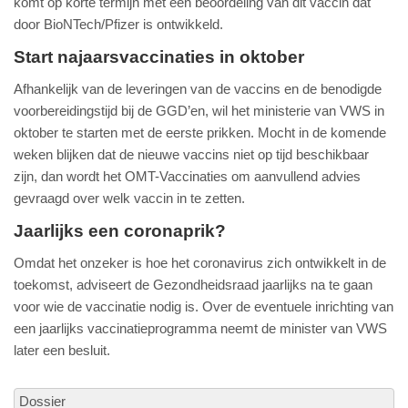
komt op korte termijn met een beoordeling van dit vaccin dat
door BioNTech/Pfizer is ontwikkeld.
Start najaarsvaccinaties in oktober
Afhankelijk van de leveringen van de vaccins en de benodigde
voorbereidingstijd bij de GGD’en, wil het ministerie van VWS in
oktober te starten met de eerste prikken. Mocht in de komende
weken blijken dat de nieuwe vaccins niet op tijd beschikbaar
zijn, dan wordt het OMT-Vaccinaties om aanvullend advies
gevraagd over welk vaccin in te zetten.
Jaarlijks een coronaprik?
Omdat het onzeker is hoe het coronavirus zich ontwikkelt in de
toekomst, adviseert de Gezondheidsraad jaarlijks na te gaan
voor wie de vaccinatie nodig is. Over de eventuele inrichting van
een jaarlijks vaccinatieprogramma neemt de minister van VWS
later een besluit.
Dossier