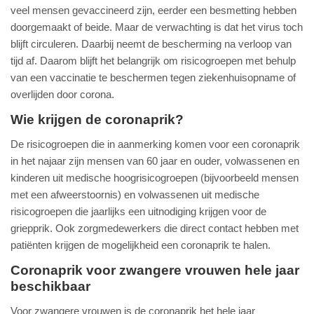
veel mensen gevaccineerd zijn, eerder een besmetting hebben
doorgemaakt of beide. Maar de verwachting is dat het virus toch
blijft circuleren. Daarbij neemt de bescherming na verloop van
tijd af. Daarom blijft het belangrijk om risicogroepen met behulp
van een vaccinatie te beschermen tegen ziekenhuisopname of
overlijden door corona.
Wie krijgen de coronaprik?
De risicogroepen die in aanmerking komen voor een coronaprik
in het najaar zijn mensen van 60 jaar en ouder, volwassenen en
kinderen uit medische hoogrisicogroepen (bijvoorbeeld mensen
met een afweerstoornis) en volwassenen uit medische
risicogroepen die jaarlijks een uitnodiging krijgen voor de
griepprik. Ook zorgmedewerkers die direct contact hebben met
patiënten krijgen de mogelijkheid een coronaprik te halen.
Coronaprik voor zwangere vrouwen hele jaar
beschikbaar
Voor zwangere vrouwen is de coronaprik het hele jaar