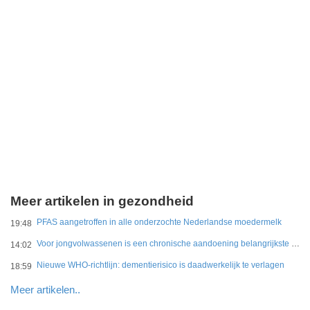
Meer artikelen in gezondheid
PFAS aangetroffen in alle onderzochte Nederlandse moedermelk
19:48
Voor jongvolwassenen is een chronische aandoening belangrijkste belemmering
14:02
Nieuwe WHO-richtlijn: dementierisico is daadwerkelijk te verlagen
18:59
Meer artikelen..