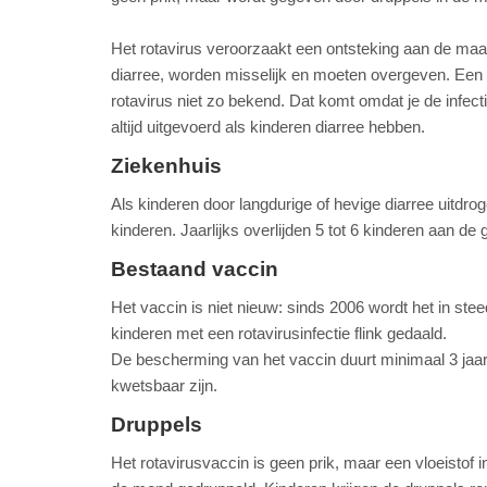
Het rotavirus veroorzaakt een ontsteking aan de maag
diarree, worden misselijk en moeten overgeven. Een in
rotavirus niet zo bekend. Dat komt omdat je de infec
altijd uitgevoerd als kinderen diarree hebben.
Ziekenhuis
Als kinderen door langdurige of hevige diarree uitdr
kinderen. Jaarlijks overlijden 5 tot 6 kinderen aan de
Bestaand vaccin
Het vaccin is niet nieuw: sinds 2006 wordt het in s
kinderen met een rotavirusinfectie flink gedaald.
De bescherming van het vaccin duurt minimaal 3 jaar.
kwetsbaar zijn.
Druppels
Het rotavirusvaccin is geen prik, maar een vloeistof i