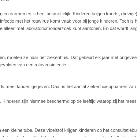
 en darmen en is heel besmettelijk. Kinderen krijgen koorts, (hevige
fectie met het rotavirus komt vaak voor bij jonge kinderen. Toch is h
tie alleen met laboratoriumonderzoek kunt aantonen. En dat wordt lang
ogen, moeten ze naar het ziekenhuis. Dat gebeurt elk jaar met ongevee
 gevolgen van een rotavirusinfectie.
teeds meer landen gegeven. Daar is het aantal ziekenhuisopnamen van
 Kinderen zijn hiermee beschermd op de leeftijd waarop zij het mees
n een kleine tube. Deze vloeistof krijgen kinderen op het consultatiebu