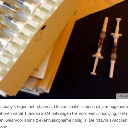
Foto: A
 baby’s tegen het rotavirus. De vaccinatie is sinds dit jaar opgenome
oren vanaf 1 januari 2024 ontvangen hiervoor een uitnodiging. Het r
ken, waarvoor soms ziekenhuisopname nodig is. De rotavirusvaccinati
mond.