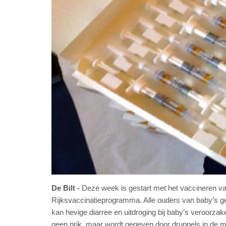
De Bilt
Deze week is gestart met het vaccineren van
Rijksvaccinatieprogramma. Alle ouders van baby’s geb
kan hevige diarree en uitdroging bij baby’s veroorza
geen prik, maar wordt gegeven door druppels in de 