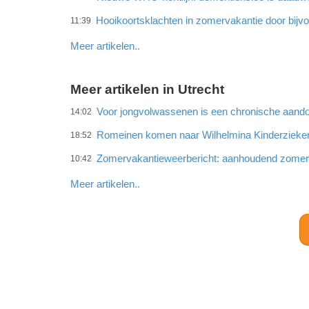
Hooikoortsklachten in zomervakantie door bijvo
11:39
Meer artikelen..
Meer artikelen in Utrecht
Voor jongvolwassenen is een chronische aando
14:02
Romeinen komen naar Wilhelmina Kinderzieke
18:52
Zomervakantieweerbericht: aanhoudend zome
10:42
Meer artikelen..