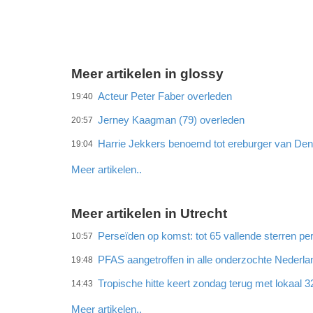
Meer artikelen in glossy
Acteur Peter Faber overleden
19:40
Jerney Kaagman (79) overleden
20:57
Harrie Jekkers benoemd tot ereburger van De
19:04
Meer artikelen..
Meer artikelen in Utrecht
Perseïden op komst: tot 65 vallende sterren per
10:57
PFAS aangetroffen in alle onderzochte Neder
19:48
Tropische hitte keert zondag terug met lokaal 
14:43
Meer artikelen..