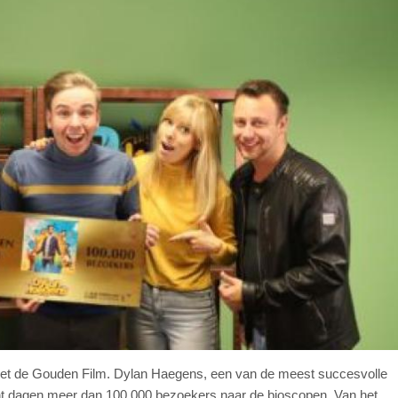
et de Gouden Film. Dylan Haegens, een van de meest succesvolle
cht dagen meer dan 100.000 bezoekers naar de bioscopen. Van het