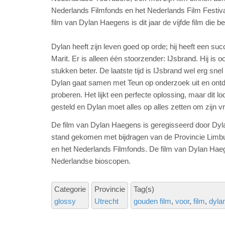
Nederlands Filmfonds en het Nederlands Film Festi
film van Dylan Haegens is dit jaar de vijfde film die
Dylan heeft zijn leven goed op orde; hij heeft een s
Marit. Er is alleen één stoorzender: IJsbrand. Hij is
stukken beter. De laatste tijd is IJsbrand wel erg sne
Dylan gaat samen met Teun op onderzoek uit en ontd
proberen. Het lijkt een perfecte oplossing, maar dit 
gesteld en Dylan moet alles op alles zetten om zijn vr
De film van Dylan Haegens is geregisseerd door Dyla
stand gekomen met bijdragen van de Provincie Limb
en het Nederlands Filmfonds. De film van Dylan Haege
Nederlandse bioscopen.
Categorie
Provincie
Tag(s)
glossy
Utrecht
gouden film
voor
film
dyla