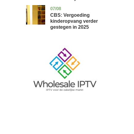
07/08
zuid-
economie
holland
CBS: Vergoeding
kinderopvang verder
gestegen in 2025
Image