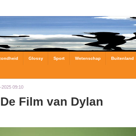
zondheid
Glossy
Sport
Wetenschap
Buitenland
-2025 09:10