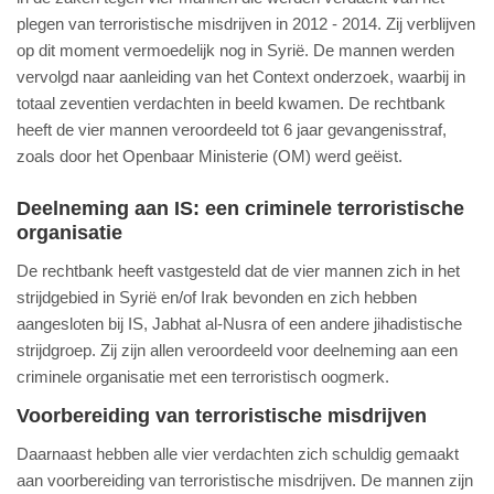
plegen van terroristische misdrijven in 2012 - 2014. Zij verblijven
op dit moment vermoedelijk nog in Syrië. De mannen werden
vervolgd naar aanleiding van het Context onderzoek, waarbij in
totaal zeventien verdachten in beeld kwamen. De rechtbank
heeft de vier mannen veroordeeld tot 6 jaar gevangenisstraf,
zoals door het Openbaar Ministerie (OM) werd geëist.
Deelneming aan IS: een criminele terroristische
organisatie
De rechtbank heeft vastgesteld dat de vier mannen zich in het
strijdgebied in Syrië en/of Irak bevonden en zich hebben
aangesloten bij IS, Jabhat al-Nusra of een andere jihadistische
strijdgroep. Zij zijn allen veroordeeld voor deelneming aan een
criminele organisatie met een terroristisch oogmerk.
​Voorbereiding van terroristische misdrijven
Daarnaast hebben alle vier verdachten zich schuldig gemaakt
aan voorbereiding van terroristische misdrijven. De mannen zijn