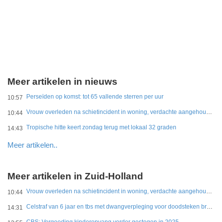
Meer artikelen in nieuws
Perseïden op komst: tot 65 vallende sterren per uur
10:57
Vrouw overleden na schietincident in woning, verdachte aangehouden
10:44
Tropische hitte keert zondag terug met lokaal 32 graden
14:43
Meer artikelen..
Meer artikelen in Zuid-Holland
Vrouw overleden na schietincident in woning, verdachte aangehouden
10:44
Celstraf van 6 jaar en tbs met dwangverpleging voor doodsteken broer in Gouda
14:31