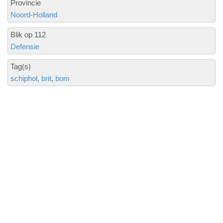
Provincie
Noord-Holland
Blik op 112
Defensie
Tag(s)
schiphol
brit
bom