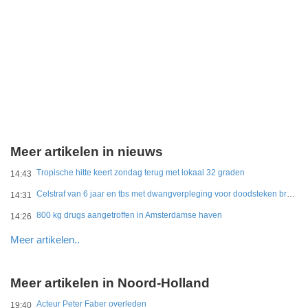
Meer artikelen in nieuws
Tropische hitte keert zondag terug met lokaal 32 graden
14:43
Celstraf van 6 jaar en tbs met dwangverpleging voor doodsteken broer in Gouda
14:31
800 kg drugs aangetroffen in Amsterdamse haven
14:26
Meer artikelen..
Meer artikelen in Noord-Holland
Acteur Peter Faber overleden
19:40