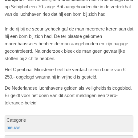
op Schiphol een 70-jarige Brit aangehouden die in de vertrekhal
van de luchthaven riep dat hij een bom bij zich had.
In de rij bij de securitycheck gaf de man meerdere keren aan dat
hij een bom bij zich had. De ter plaatse gekomen
marechaussees hebben de man aangehouden en zijn bagage
gecontroleerd. Na onderzoek bleek de man geen gevaarlijke
stoffen bij zich te hebben.
Het Openbaar Ministerie heeft de verdachte een boete van €
250,- opgelegd waarna hij in vrijheid is gesteld.
De Nederlandse luchthavens gelden als veiligheidsrisicogebied.
Er geldt voor het doen van dit soort meldingen een ‘zero-
tolerance-beleid’
Categorie
nieuws