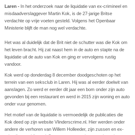
Laren
In het onderzoek naar de liquidatie van ex-crimineel en
misdaadverslaggever Martin Kok, is de 27-jarige Britse
verdachte op vrije voeten gesteld. Volgens het Openbaar
Ministerie blijft de man nog wel verdachte.
Het was al duidelijk dat de Brit niet de schutter was die Kok om
het leven bracht. Hij zat naast hem in de auto en stapte na de
liquidatie uit de auto van Kok en ging er vervolgens rustig
vandoor.
Kok werd op donderdag 8 december doodgeschoten op het
terrein van een seksclub in Laren. Hij was al eerder doelwit van
aanslagen. Zo werd er eerder dit jaar een bom onder zijn auto
gevonden bij een restaurant en werd in 2015 zijn woning en auto
onder vuur genomen.
Het motief van de liquidatie is vermoedelijk de publicaties die
Kok deed op zijn website Vlinderscrime.nl. Hier werden onder
andere de verhoren van Willem Holleeder, zijn zussen en ex-