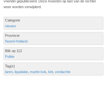
vriendin gepubliceerd. Deze moesten op last van de rechter
weer worden verwijderd.
Categorie
nieuws
Provincie
Noord-Holland
Blik op 112
Politie
Tag(s)
laren
liquidatie
martin kok
brit
verdachte