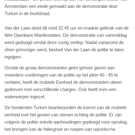
Amsterdam een einde gemaakt aan de demonstratie door
Turken in de hoofdstad.
Van der Laan deed dit rond 22.45 uur en maakte gebruik van de
Wet Openbare Manifestaties. De demonstratie van vanmiddag
werd gedoogd omdat deze rustig verliep. Nadat vanavond de
sfeer grimmiger werd, besloot Van der Laan de politie te laten
ingrijpen.
Omdat de groep demonstranten geen gehoor gaven aan
meerdere vorderingen van de politie op het plein 40 - 45 te
verlaten, heeft de mobiele Eenheid de demonstranten uiteen
gedreven met verschillende charges. Ook heeft men een
waterwerper ingezet.
De honderden Turken beantwoorden de komst van de mobiele
eenheid met het gooien van stenen richting de politie. Er zijn
volgens de politie enkele aanhoudingen gepleegd voor opruiing,
het brengen van de hitlergroet en roepen van nazistische