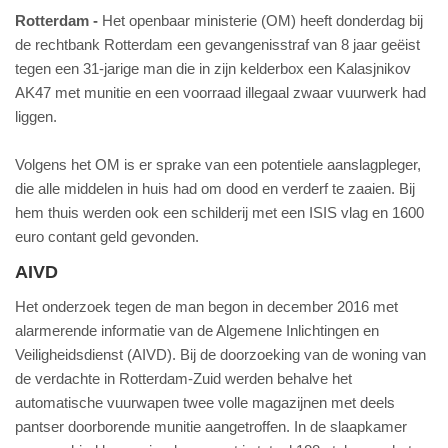
Rotterdam
Het openbaar ministerie (OM) heeft donderdag bij
de rechtbank Rotterdam een gevangenisstraf van 8 jaar geëist
tegen een 31-jarige man die in zijn kelderbox een Kalasjnikov
AK47 met munitie en een voorraad illegaal zwaar vuurwerk had
liggen.
Volgens het OM is er sprake van een potentiele aanslagpleger,
die alle middelen in huis had om dood en verderf te zaaien. Bij
hem thuis werden ook een schilderij met een ISIS vlag en 1600
euro contant geld gevonden.
AIVD
Het onderzoek tegen de man begon in december 2016 met
alarmerende informatie van de Algemene Inlichtingen en
Veiligheidsdienst (AIVD). Bij de doorzoeking van de woning van
de verdachte in Rotterdam-Zuid werden behalve het
automatische vuurwapen twee volle magazijnen met deels
pantser doorborende munitie aangetroffen. In de slaapkamer