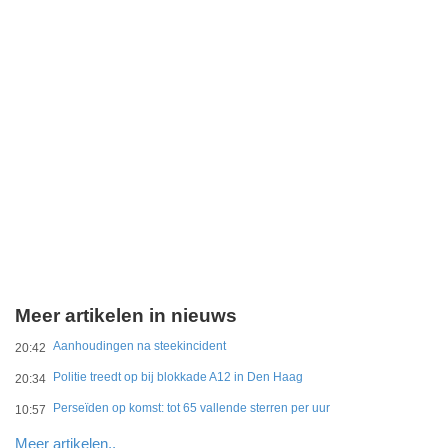
Meer artikelen in nieuws
Aanhoudingen na steekincident
20:42
Politie treedt op bij blokkade A12 in Den Haag
20:34
Perseïden op komst: tot 65 vallende sterren per uur
10:57
Meer artikelen..