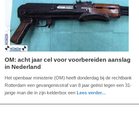
09-
04-
2025
09:10
OM: acht jaar cel voor voorbereiden aanslag
in Nederland
donderdag,
19.
Het openbaar ministerie (OM) heeft donderdag bij de rechtbank
oktober
Rotterdam een gevangenisstraf van 8 jaar geëist tegen een 31-
2017
jarige man die in zijn kelderbox een
Lees verder...
-
nieuws
zuid-
14:02
holland
Update:
09-
04-