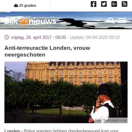
Overslaan
25 graden
en
naar
Toggl
de
inhoud
vrijdag, 28. april 2017 - 08:05
Update: 09-04-2025 09:10
gaan
Anti-terreuractie Londen, vrouw
neergeschoten
Foto: freeimages.com
Londen
Britse agenten hebben donderdagavond kort voor