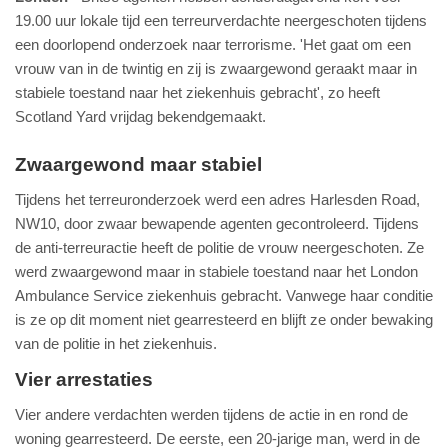
19.00 uur lokale tijd een terreurverdachte neergeschoten tijdens
een doorlopend onderzoek naar terrorisme. 'Het gaat om een
vrouw van in de twintig en zij is zwaargewond geraakt maar in
stabiele toestand naar het ziekenhuis gebracht', zo heeft
Scotland Yard vrijdag bekendgemaakt.
Zwaargewond maar stabiel
Tijdens het terreuronderzoek werd een adres Harlesden Road,
NW10, door zwaar bewapende agenten gecontroleerd. Tijdens
de anti-terreuractie heeft de politie de vrouw neergeschoten. Ze
werd zwaargewond maar in stabiele toestand naar het London
Ambulance Service ziekenhuis gebracht. Vanwege haar conditie
is ze op dit moment niet gearresteerd en blijft ze onder bewaking
van de politie in het ziekenhuis.
Vier arrestaties
Vier andere verdachten werden tijdens de actie in en rond de
woning gearresteerd. De eerste, een 20-jarige man, werd in de