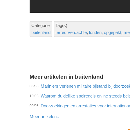
Categorie
Tag(s)
buitenland
terreurverdachte
londen
opgepakt
me
Meer artikelen in buitenland
Mariniers verlenen militaire bijstand bij doorz
06/08
Waarom duidelijke spelregels online steeds bel
19:03
Doorzoekingen en arrestaties voor internationa
09/06
Meer artikelen..