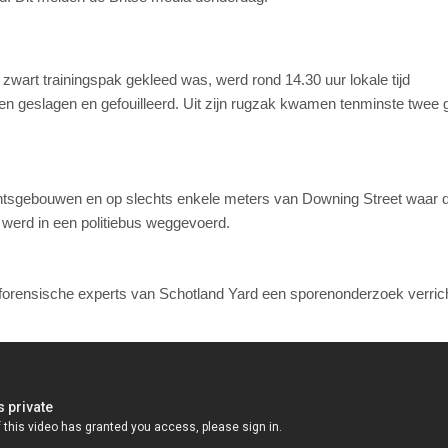
 zwart trainingspak gekleed was, werd rond 14.30 uur lokale tijd
ien geslagen en gefouilleerd. Uit zijn rugzak kwamen tenminste twee 
entsgebouwen en op slechts enkele meters van Downing Street waar 
werd in een politiebus weggevoerd.
rensische experts van Schotland Yard een sporenonderzoek verrich