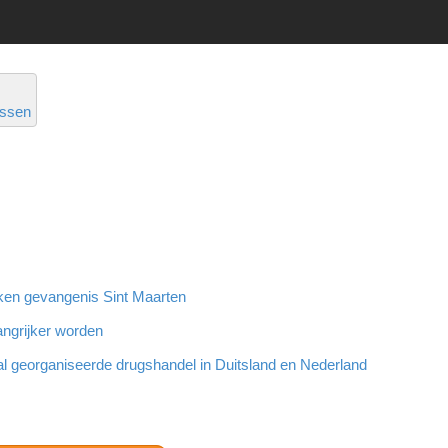
ssen
oeken gevangenis Sint Maarten
angrijker worden
al georganiseerde drugshandel in Duitsland en Nederland