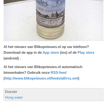
Al het nieuws van Blikopnieuws.nl op uw telefoon?
Download de app in de
App store
(ios) of de
Play store
(android) .
Al het nieuws van Blikopnieuws.nl automatisch
binnenhalen? Gebruik onze
RSS-feed
(
http://www.blikopnieuws.nl/feeds/all/rss.xml
)
Dossier
Hoog water