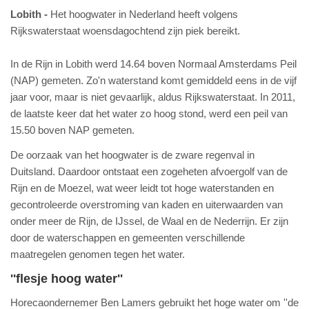
Lobith
Het hoogwater in Nederland heeft volgens
Rijkswaterstaat woensdagochtend zijn piek bereikt.
In de Rijn in Lobith werd 14.64 boven Normaal Amsterdams Peil
(NAP) gemeten. Zo'n waterstand komt gemiddeld eens in de vijf
jaar voor, maar is niet gevaarlijk, aldus Rijkswaterstaat. In 2011,
de laatste keer dat het water zo hoog stond, werd een peil van
15.50 boven NAP gemeten.
De oorzaak van het hoogwater is de zware regenval in
Duitsland. Daardoor ontstaat een zogeheten afvoergolf van de
Rijn en de Moezel, wat weer leidt tot hoge waterstanden en
gecontroleerde overstroming van kaden en uiterwaarden van
onder meer de Rijn, de IJssel, de Waal en de Nederrijn. Er zijn
door de waterschappen en gemeenten verschillende
maatregelen genomen tegen het water.
''flesje hoog water''
Horecaondernemer Ben Lamers gebruikt het hoge water om ''de