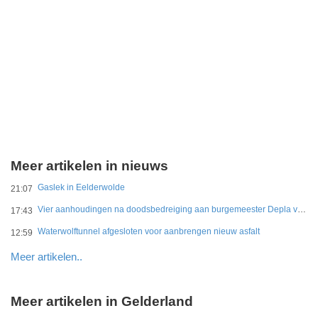
Meer artikelen in nieuws
Gaslek in Eelderwolde
21:07
Vier aanhoudingen na doodsbedreiging aan burgemeester Depla van Breda
17:43
Waterwolftunnel afgesloten voor aanbrengen nieuw asfalt
12:59
Meer artikelen..
Meer artikelen in Gelderland