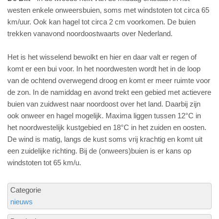
westen enkele onweersbuien, soms met windstoten tot circa 65
km/uur. Ook kan hagel tot circa 2 cm voorkomen. De buien
trekken vanavond noordoostwaarts over Nederland.
Het is het wisselend bewolkt en hier en daar valt er regen of
komt er een bui voor. In het noordwesten wordt het in de loop
van de ochtend overwegend droog en komt er meer ruimte voor
de zon. In de namiddag en avond trekt een gebied met actievere
buien van zuidwest naar noordoost over het land. Daarbij zijn
ook onweer en hagel mogelijk. Maxima liggen tussen 12°C in
het noordwestelijk kustgebied en 18°C in het zuiden en oosten.
De wind is matig, langs de kust soms vrij krachtig en komt uit
een zuidelijke richting. Bij de (onweers)buien is er kans op
windstoten tot 65 km/u.
Categorie
nieuws