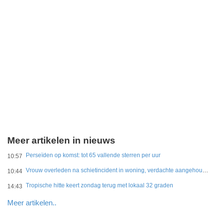
Meer artikelen in nieuws
Perseïden op komst: tot 65 vallende sterren per uur
10:57
Vrouw overleden na schietincident in woning, verdachte aangehouden
10:44
Tropische hitte keert zondag terug met lokaal 32 graden
14:43
Meer artikelen..