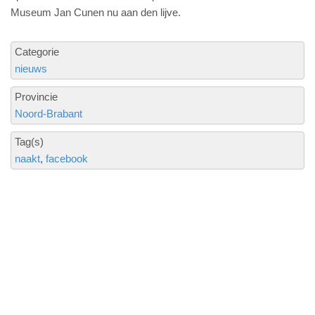
Museum Jan Cunen nu aan den lijve.
Categorie
nieuws
Provincie
Noord-Brabant
Tag(s)
naakt
facebook