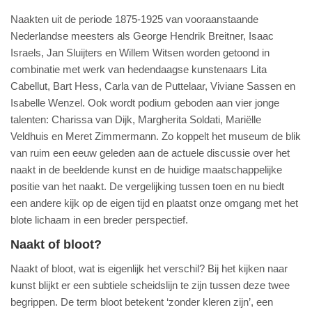
Naakten uit de periode 1875-1925 van vooraanstaande
Nederlandse meesters als George Hendrik Breitner, Isaac
Israels, Jan Sluijters en Willem Witsen worden getoond in
combinatie met werk van hedendaagse kunstenaars Lita
Cabellut, Bart Hess, Carla van de Puttelaar, Viviane Sassen en
Isabelle Wenzel. Ook wordt podium geboden aan vier jonge
talenten: Charissa van Dijk, Margherita Soldati, Mariëlle
Veldhuis en Meret Zimmermann. Zo koppelt het museum de blik
van ruim een eeuw geleden aan de actuele discussie over het
naakt in de beeldende kunst en de huidige maatschappelijke
positie van het naakt. De vergelijking tussen toen en nu biedt
een andere kijk op de eigen tijd en plaatst onze omgang met het
blote lichaam in een breder perspectief.
Naakt of bloot?
Naakt of bloot, wat is eigenlijk het verschil? Bij het kijken naar
kunst blijkt er een subtiele scheidslijn te zijn tussen deze twee
begrippen. De term bloot betekent ‘zonder kleren zijn’, een