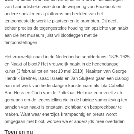
van haar artistieke visie door de weigering van Facebook en
andere social media-platforms om beelden van het
tentoongestelde werk te plaatsen en te promoten. Dit geeft
echter precies de tegengestelde houding ten opzichte van naakt
aan die het museum juist wil blootleggen met de
tentoonstellingen
Het vrouwelijk naakt in de Nederlandse schilderkunst 1875-1925
en Naakt of bloot? Het vrouwelijk naakt in de hedendaagse
kunst (3 februari tot en met 19 mei 2019). Naakten van George
Hendrik Breitner, Isaac Israels en Jan Sluijters gaan een dialoog
aan met werk van hedendaagse kunstenaars als Lita Cabellut,
Bart Hess en Carla van de Puttelaar. Het museum voelt zich
geroepen om de tegenstelling die in de huidige samenleving ten
aanzien van naakt is ontstaan, zichtbaar en bespreekbaar te
maken. Want waar enerzijds krampachtig en preuts wordt
omgegaan met bloot, worden we er anderzijds mee overladen.
Toen en nu