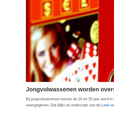
Jongvolwassenen worden over
donderdag,
Bij jongvolwassenen tussen de 24 en 35 jaar werd in
12.
weergegeven. Dat blijkt uit onderzoek van de
Lees ve
maart
2026