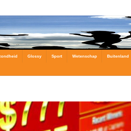
zondheid
Glossy
Sport
Wetenschap
Buitenland