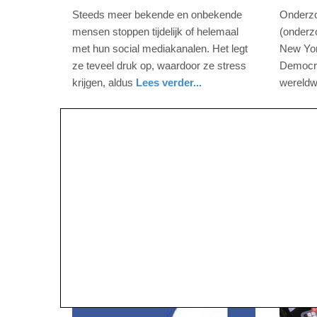
augustus
decemb
Steeds meer bekende en onbekende
Onderz
2022
2021
mensen stoppen tijdelijk of helemaal
(onderz
-
-
met hun social mediakanalen. Het legt
New Yor
11:28
16:09
ze teveel druk op, waardoor ze stress
Democra
krijgen, aldus
Lees verder...
wereldwi
Update:
Update:
digitaal
utrecht
nieuws
limburg
09-
09-
04-
04-
2025
2025
09:10
09:10