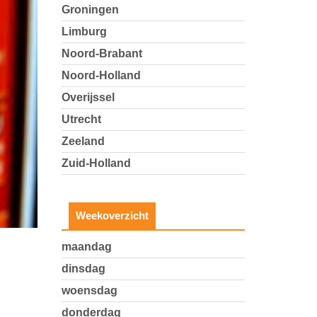
Groningen
Limburg
Noord-Brabant
Noord-Holland
Overijssel
Utrecht
Zeeland
Zuid-Holland
Weekoverzicht
maandag
dinsdag
woensdag
donderdag