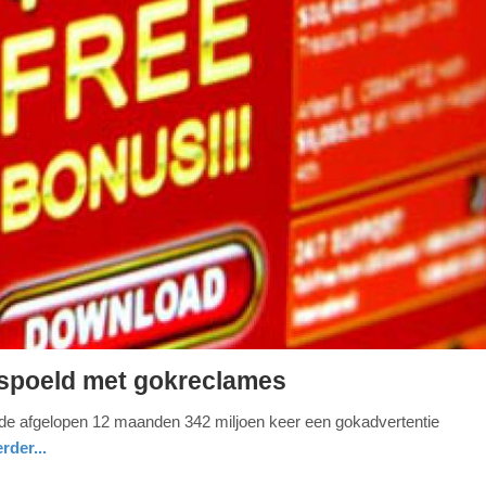
spoeld met gokreclames
 de afgelopen 12 maanden 342 miljoen keer een gokadvertentie
rder...