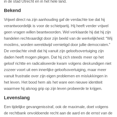
in de stad Utrecht en in het hele land.
Bekend
Vrijwel direct na zijn aanhouding gaf de verdachte toe dat hij
verantwoordelijk is voor de schietpartij. Hij heeft verder vrijwel
geen vragen willen beantwoorden. Wel verklaarde hij dat hij zijn
handelen rechtvaardigt door zijn beeld van de werkelijkheid: “Wij
moslims, worden wereldwijd vernietigd door jullie democraten.”
De verdachte vindt dat hij vanuit zijn geloofsovertuiging zijn
daden heeft mogen plegen. Dat hij zich steeds meer op het
geloof richtte en radicaliseerde kwam volgens deskundigen niet
zozeer voort uit een innerlijke geloofsovertuiging, maar meer
vanuit frustratie over zijn eigen problemen en mislukkingen in
het leven. Het bood hem als het ware een nieuwe identiteit
waarmee hij alsnog grip op zijn leven probeerde te krijgen.
Levenslang
Een tijdelijke gevangenisstraf, ook de maximale, doet volgens
de rechtbank onvoldoende recht aan de aard en de ernst van de