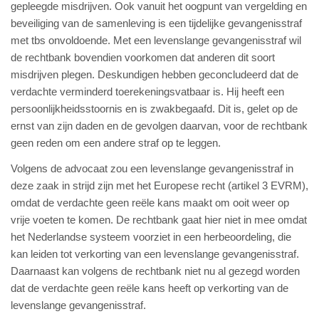
gepleegde misdrijven. Ook vanuit het oogpunt van vergelding en
beveiliging van de samenleving is een tijdelijke gevangenisstraf
met tbs onvoldoende. Met een levenslange gevangenisstraf wil
de rechtbank bovendien voorkomen dat anderen dit soort
misdrijven plegen. Deskundigen hebben geconcludeerd dat de
verdachte verminderd toerekeningsvatbaar is. Hij heeft een
persoonlijkheidsstoornis en is zwakbegaafd. Dit is, gelet op de
ernst van zijn daden en de gevolgen daarvan, voor de rechtbank
geen reden om een andere straf op te leggen.
Volgens de advocaat zou een levenslange gevangenisstraf in
deze zaak in strijd zijn met het Europese recht (artikel 3 EVRM),
omdat de verdachte geen reële kans maakt om ooit weer op
vrije voeten te komen. De rechtbank gaat hier niet in mee omdat
het Nederlandse systeem voorziet in een herbeoordeling, die
kan leiden tot verkorting van een levenslange gevangenisstraf.
Daarnaast kan volgens de rechtbank niet nu al gezegd worden
dat de verdachte geen reële kans heeft op verkorting van de
levenslange gevangenisstraf.