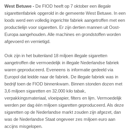
West Betuwe
De FIOD heeft op 7 oktober een illegale
sigarettenfabriek opgerold in de gemeente West Betuwe. In een
loods werd een volledig ingerichte fabriek aangetroffen met een
productielijn voor sigaretten. Er zijn dertien mannen uit Oost-
Europa aangehouden. Alle machines en grondstoffen worden
afgevoerd en vernietigd.
Ook zijn in het buitenland 18 miljoen illegale sigaretten
aangetroffen die vermoedelijk in illegale Nederlandse fabriek
waren geproduceerd. Eveneens is informatie gedeeld via
Europol dat leidde naar de fabriek. De illegale fabriek was in
bedrijf toen de FIOD binnenkwam. Binnen stonden dozen met
3,6 miljoen sigaretten en 32.000 kilo tabak,
verpakkingsmateriaal, vloeipapier, filters en lijm. Vermoedelijk
werden per dag één miljoen sigaretten geproduceerd. Als deze
sigaretten op de Nederlandse markt zouden zijn afgezet, dan
was de Nederlandse Staat ongeveer zes miljoen euro aan
accijns misgelopen.