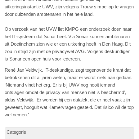
uitkeringsinstantie UWV, zijn volgens Trouw simpel op te vragen
door duizenden ambtenaren in het hele land.
Op verzoek van het UVW liet KMPG een onderzoek doen naar
het IT-systeem dat Sonar heet. Via Sonar kunnen ambtenaren
uit Doetinchem zien wie er een uitkering heeft in Den Haag. Dit
zou in strijd zijn met de privacywet AVG. Volgens deskundigen
is Sonar een open huis voor iedereen.
René Jan Veldwijk, IT-deskundige, zegt tegenover de krant dat
betrokkenen dit al jaren weten, maar er wordt niets aan gedaan.
‘Niemand vindt het erg. Er is bij UWV nog nooit iemand
ontslagen omdat de privacy van mensen niet is beschermd’,
aldus Veldwijk. ‘Er worden bij een datalek, die er heel vaak zijn
geweest, hooguit wat Kamervragen gesteld. Dat risico wil de top
wel nemen.’
Categorie