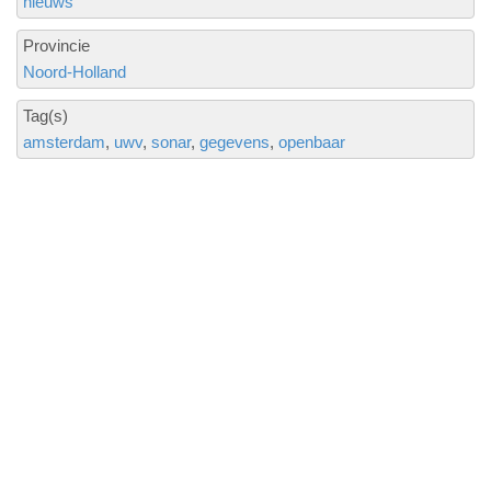
nieuws
Provincie
Noord-Holland
Tag(s)
amsterdam
uwv
sonar
gegevens
openbaar