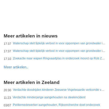
Meer artikelen in nieuws
Waterschap stelt tijdelijk verbod in voor oppompen van grondwater in tien natuurgebieden
17:37
Waterschap stelt tijdelijk verbod in voor oppompen van grondwater in tien natuurgebieden
17:37
Zoekactie naar wapen Ringvaartplas in onderzoek moord op Rob Zweekhorst
17:10
Meer artikelen..
Meer artikelen in Zeeland
Verdachte doodrijden kinderen Zeeuwse Vogelwaarde vertoonde veel vaker onverantwoord rijgedrag
20:30
Verdachte minderjarige aangehouden na steekincident
11:23
Politiemedewerker aangehouden, Rijksrecherche doet onderzoek
03/07