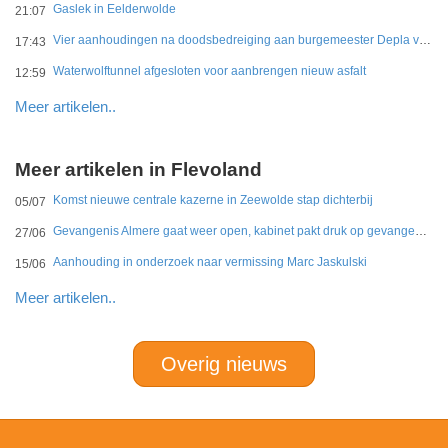
Gaslek in Eelderwolde
21:07
Vier aanhoudingen na doodsbedreiging aan burgemeester Depla van Breda
17:43
Waterwolftunnel afgesloten voor aanbrengen nieuw asfalt
12:59
Meer artikelen..
Meer artikelen in Flevoland
Komst nieuwe centrale kazerne in Zeewolde stap dichterbij
05/07
Gevangenis Almere gaat weer open, kabinet pakt druk op gevangenissen aan
27/06
Aanhouding in onderzoek naar vermissing Marc Jaskulski
15/06
Meer artikelen..
Overig nieuws