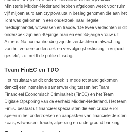
Ministerie Midden-Nederland hebben afgelopen week voor ruim
vijf miljoen euro aan cryptovaluta in beslag genomen die aan het
licht was gekomen in een onderzoek naar illegale
medicijnhandel, witwassen en fraude. 'De twee verdachten in dit
onderzoek zijn een 40-jarige man en een 39-jarige vrouw uit
Almere. Na hun aanhouding zijn de verdachten in afwachting
van het verdere onderzoek en vervolgingsbeslissing in vrijheid
gesteld', zo meldt de politie dinsdag.
Team FinEC en TDO
Het resultaat van dit onderzoek is mede tot stand gekomen
dankzij een intensieve samenwerking tussen het Team
Financieel Economisch Criminaliteit (FinEC) en het Team
Digitale Opsporing van de eenheid Midden-Nederland. Het team
FinEC bestaat uit financieel specialisten die een cruciale rol
spelen in het onderzoeken en aanpakken van financiële delicten
zoals; witwassen, fraude, afpersing en underground banking.