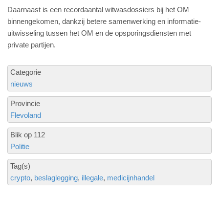
Daarnaast is een recordaantal witwasdossiers bij het OM
binnengekomen, dankzij betere samenwerking en informatie-
uitwisseling tussen het OM en de opsporingsdiensten met
private partijen.
Categorie
nieuws
Provincie
Flevoland
Blik op 112
Politie
Tag(s)
crypto
beslaglegging
illegale
medicijnhandel