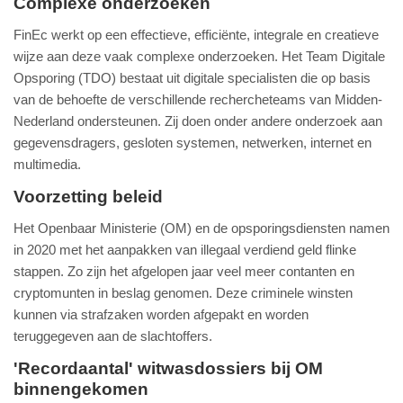
Complexe onderzoeken
FinEc werkt op een effectieve, efficiënte, integrale en creatieve
wijze aan deze vaak complexe onderzoeken. Het Team Digitale
Opsporing (TDO) bestaat uit digitale specialisten die op basis
van de behoefte de verschillende rechercheteams van Midden-
Nederland ondersteunen. Zij doen onder andere onderzoek aan
gegevensdragers, gesloten systemen, netwerken, internet en
multimedia.
Voorzetting beleid
Het Openbaar Ministerie (OM) en de opsporingsdiensten namen
in 2020 met het aanpakken van illegaal verdiend geld flinke
stappen. Zo zijn het afgelopen jaar veel meer contanten en
cryptomunten in beslag genomen. Deze criminele winsten
kunnen via strafzaken worden afgepakt en worden
teruggegeven aan de slachtoffers.
'Recordaantal' witwasdossiers bij OM
binnengekomen