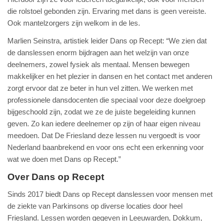
die rolstoel gebonden zijn. Ervaring met dans is geen vereiste.
Ook mantelzorgers zijn welkom in de les.
Marlien Seinstra, artistiek leider Dans op Recept: “We zien dat
de danslessen enorm bijdragen aan het welzijn van onze
deelnemers, zowel fysiek als mentaal. Mensen bewegen
makkelijker en het plezier in dansen en het contact met anderen
zorgt ervoor dat ze beter in hun vel zitten. We werken met
professionele dansdocenten die speciaal voor deze doelgroep
bijgeschoold zijn, zodat we ze de juiste begeleiding kunnen
geven. Zo kan iedere deelnemer op zijn of haar eigen niveau
meedoen. Dat De Friesland deze lessen nu vergoedt is voor
Nederland baanbrekend en voor ons echt een erkenning voor
wat we doen met Dans op Recept.”
Over Dans op Recept
Sinds 2017 biedt Dans op Recept danslessen voor mensen met
de ziekte van Parkinsons op diverse locaties door heel
Friesland. Lessen worden gegeven in Leeuwarden, Dokkum,