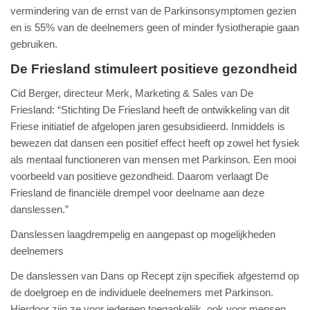
vermindering van de ernst van de Parkinsonsymptomen gezien
en is 55% van de deelnemers geen of minder fysiotherapie gaan
gebruiken.
De Friesland stimuleert positieve gezondheid
Cid Berger, directeur Merk, Marketing & Sales van De
Friesland: “Stichting De Friesland heeft de ontwikkeling van dit
Friese initiatief de afgelopen jaren gesubsidieerd. Inmiddels is
bewezen dat dansen een positief effect heeft op zowel het fysiek
als mentaal functioneren van mensen met Parkinson. Een mooi
voorbeeld van positieve gezondheid. Daarom verlaagt De
Friesland de financiële drempel voor deelname aan deze
danslessen.”
Danslessen laagdrempelig en aangepast op mogelijkheden
deelnemers
De danslessen van Dans op Recept zijn specifiek afgestemd op
de doelgroep en de individuele deelnemers met Parkinson.
Hierdoor zijn ze voor iedereen toegankelijk, ook voor mensen