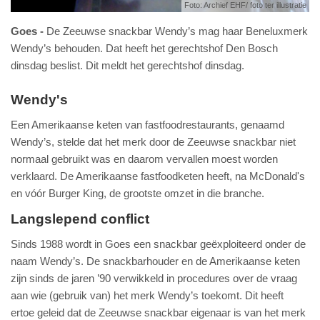
Foto: Archief EHF/ foto ter illustratie
Goes
De Zeeuwse snackbar Wendy’s mag haar Beneluxmerk
Wendy’s behouden. Dat heeft het gerechtshof Den Bosch
dinsdag beslist. Dit meldt het gerechtshof dinsdag.
Wendy's
Een Amerikaanse keten van fastfoodrestaurants, genaamd
Wendy’s, stelde dat het merk door de Zeeuwse snackbar niet
normaal gebruikt was en daarom vervallen moest worden
verklaard. De Amerikaanse fastfoodketen heeft, na McDonald's
en vóór Burger King, de grootste omzet in die branche.
Langslepend conflict
Sinds 1988 wordt in Goes een snackbar geëxploiteerd onder de
naam Wendy’s. De snackbarhouder en de Amerikaanse keten
zijn sinds de jaren ’90 verwikkeld in procedures over de vraag
aan wie (gebruik van) het merk Wendy’s toekomt. Dit heeft
ertoe geleid dat de Zeeuwse snackbar eigenaar is van het merk