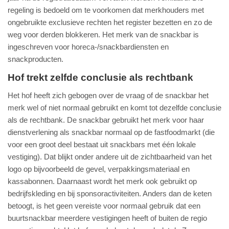
regeling is bedoeld om te voorkomen dat merkhouders met
ongebruikte exclusieve rechten het register bezetten en zo de
weg voor derden blokkeren. Het merk van de snackbar is
ingeschreven voor horeca-/snackbardiensten en
snackproducten.
Hof trekt zelfde conclusie als rechtbank
Het hof heeft zich gebogen over de vraag of de snackbar het
merk wel of niet normaal gebruikt en komt tot dezelfde conclusie
als de rechtbank. De snackbar gebruikt het merk voor haar
dienstverlening als snackbar normaal op de fastfoodmarkt (die
voor een groot deel bestaat uit snackbars met één lokale
vestiging). Dat blijkt onder andere uit de zichtbaarheid van het
logo op bijvoorbeeld de gevel, verpakkingsmateriaal en
kassabonnen. Daarnaast wordt het merk ook gebruikt op
bedrijfskleding en bij sponsoractiviteiten. Anders dan de keten
betoogt, is het geen vereiste voor normaal gebruik dat een
buurtsnackbar meerdere vestigingen heeft of buiten de regio