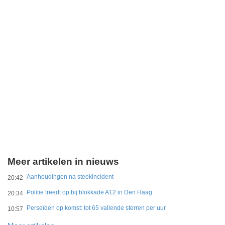
Meer artikelen in nieuws
Aanhoudingen na steekincident
20:42
Politie treedt op bij blokkade A12 in Den Haag
20:34
Perseïden op komst: tot 65 vallende sterren per uur
10:57