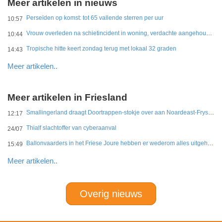
Meer artikelen in nieuws
Perseïden op komst: tot 65 vallende sterren per uur
10:57
Vrouw overleden na schietincident in woning, verdachte aangehouden
10:44
Tropische hitte keert zondag terug met lokaal 32 graden
14:43
Meer artikelen..
Meer artikelen in Friesland
Smallingerland draagt Doortrappen-stokje over aan Noardeast-Fryslân en Dantumadiel
12:17
Thialf slachtoffer van cyberaanval
24/07
Ballonvaarders in het Friese Joure hebben er wederom alles uitgehaald
15:49
Meer artikelen..
Overig nieuws