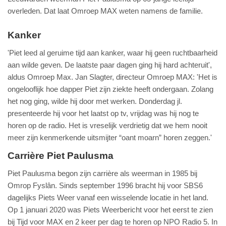
overleden. Dat laat Omroep MAX weten namens de familie.
Kanker
'Piet leed al geruime tijd aan kanker, waar hij geen ruchtbaarheid
aan wilde geven. De laatste paar dagen ging hij hard achteruit',
aldus Omroep Max. Jan Slagter, directeur Omroep MAX: 'Het is
ongelooflijk hoe dapper Piet zijn ziekte heeft ondergaan. Zolang
het nog ging, wilde hij door met werken. Donderdag jl.
presenteerde hij voor het laatst op tv, vrijdag was hij nog te
horen op de radio. Het is vreselijk verdrietig dat we hem nooit
meer zijn kenmerkende uitsmijter “oant moarn” horen zeggen.'
Carrière Piet Paulusma
Piet Paulusma begon zijn carrière als weerman in 1985 bij
Omrop Fyslân. Sinds september 1996 bracht hij voor SBS6
dagelijks Piets Weer vanaf een wisselende locatie in het land.
Op 1 januari 2020 was Piets Weerbericht voor het eerst te zien
bij Tijd voor MAX en 2 keer per dag te horen op NPO Radio 5. In