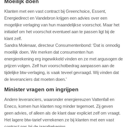
Moeilijk doen
Klanten met een vast contract bij Greenchoice, Essent,
Energiedirect en Vandebron krijgen een advies over een
mogelijke verlaging van hun maandelijkse voorschot. Maar het
initiatief om het voorschot eventueel aan te passen ligt bij de
klant zelf.
Sandra Molenaar, directeur Consumentenbond: ‘Dat is onnodig
moeilijk doen. We merken dat consumenten hun
energierekening erg ingewikkeld vinden en ze met argusogen de
prijzen volgen. Zelf hun voorschotbedrag aanpassen aan de
tijdelijke btw-verlaging, is vaak teveel gevraagd. Wij vinden dat
de leveranciers dat moeten doen.’
Minister vragen om ingrijpen
Andere leveranciers, waaronder energiereuzen Vattenfall en
Eneco, komen hun klanten nog minder tegemoet. Zij geven
geen advies, of alleen als de klant daar expliciet zelf om vraagt.
Het lagere btw-tarief verrekenen ze bij klanten met een vast
contract pas bij de jaarafrekening.