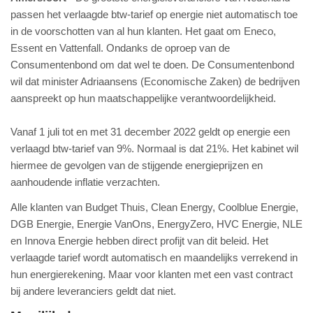
passen het verlaagde btw-tarief op energie niet automatisch toe
in de voorschotten van al hun klanten. Het gaat om Eneco,
Essent en Vattenfall. Ondanks de oproep van de
Consumentenbond om dat wel te doen. De Consumentenbond
wil dat minister Adriaansens (Economische Zaken) de bedrijven
aanspreekt op hun maatschappelijke verantwoordelijkheid.
Vanaf 1 juli tot en met 31 december 2022 geldt op energie een
verlaagd btw-tarief van 9%. Normaal is dat 21%. Het kabinet wil
hiermee de gevolgen van de stijgende energieprijzen en
aanhoudende inflatie verzachten.
Alle klanten van Budget Thuis, Clean Energy, Coolblue Energie,
DGB Energie, Energie VanOns, EnergyZero, HVC Energie, NLE
en Innova Energie hebben direct profijt van dit beleid. Het
verlaagde tarief wordt automatisch en maandelijks verrekend in
hun energierekening. Maar voor klanten met een vast contract
bij andere leveranciers geldt dat niet.