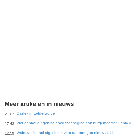
Meer artikelen in nieuws
Gaslek in Eelderwolde
21:07
Vier aanhoudingen na doodsbedreiging aan burgemeester Depla van Breda
17:43
Waterwolftunnel afgesloten voor aanbrengen nieuw asfalt
12:59