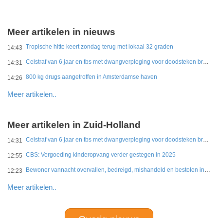
Meer artikelen in nieuws
Tropische hitte keert zondag terug met lokaal 32 graden
14:43
Celstraf van 6 jaar en tbs met dwangverpleging voor doodsteken broer in Gouda
14:31
800 kg drugs aangetroffen in Amsterdamse haven
14:26
Meer artikelen..
Meer artikelen in Zuid-Holland
Celstraf van 6 jaar en tbs met dwangverpleging voor doodsteken broer in Gouda
14:31
CBS: Vergoeding kinderopvang verder gestegen in 2025
12:55
Bewoner vannacht overvallen, bedreigd, mishandeld en bestolen in Leidschendam
12:23
Meer artikelen..