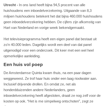
Utrecht
In ons land heeft bijna 94,5 procent van alle
huishoudens een inboedelverzekering. Uitgaande van 8,3
miljoen huishoudens betekent het dat bijna 460.000 huishoudens
geen inboedelverzekering hebben. De cijfers zijn afkomstig van
Hart van Nederland en vorige week bekendgemaakt.
Het televisieprogramma heeft een eigen panel dat bestaat uit
zo’n 40.000 leden. Dagelijks wordt een deel van dat panel
uitgenodigd voor een onderzoek. Dit keer met een wel heel
opmerkelijke aanleiding.
Een huis vol poep
De Amsterdamse Quinta kwam thuis, na een paar dagen
weggeweest. Ze trof haar huis onder een laag rioolwater aan.
Inclusief drijvende drollen. En omdat ze, net als
honderdduizenden andere Nederlanders, geen
inboedelverzekering heeft afgesloten, draait ze nog zelf voor de
kosten op ook. “Het is me simpelweg ontschoten”, zegt ze