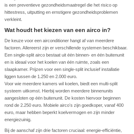
is een preventieve gezondheidsmaatregel die het risico op
hittestress, uitputting en ernstigere gezondheidsproblemen
verkleint.
Wat houdt het kiezen van een airco in?
De keuze voor een airconditioner hangt af van meerdere
factoren. Allereerst zijn er verschillende systemen beschikbaar.
Een single-split airco bestaat uit één binnen- en één buitenunit
en is ideaal voor het koelen van één ruimte, zoals een
slaapkamer. Prijzen voor een single-split inclusief installatie
liggen tussen de 1.250 en 2.000 euro.
Voor wie meerdere kamers wil koelen, biedt een multi-split
systeem uitkomst. Hierbij worden meerdere binnenunits
aangesloten op één buitenunit. De kosten hiervoor beginnen
rond de 2.250 euro. Mobiele airco's zijn goedkoper, vanaf 400
euro, maar hebben beperkt koelvermogen en zijn minder
energiezuinig.
Bij de aanschaf zijn drie factoren cruciaal: energie-efficiëntie,