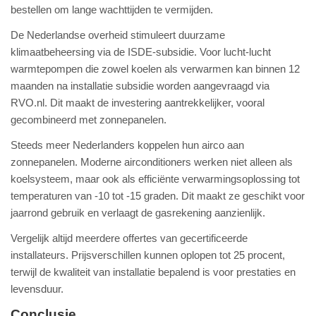
bestellen om lange wachttijden te vermijden.
De Nederlandse overheid stimuleert duurzame
klimaatbeheersing via de ISDE-subsidie. Voor lucht-lucht
warmtepompen die zowel koelen als verwarmen kan binnen 12
maanden na installatie subsidie worden aangevraagd via
RVO.nl. Dit maakt de investering aantrekkelijker, vooral
gecombineerd met zonnepanelen.
Steeds meer Nederlanders koppelen hun airco aan
zonnepanelen. Moderne airconditioners werken niet alleen als
koelsysteem, maar ook als efficiënte verwarmingsoplossing tot
temperaturen van -10 tot -15 graden. Dit maakt ze geschikt voor
jaarrond gebruik en verlaagt de gasrekening aanzienlijk.
Vergelijk altijd meerdere offertes van gecertificeerde
installateurs. Prijsverschillen kunnen oplopen tot 25 procent,
terwijl de kwaliteit van installatie bepalend is voor prestaties en
levensduur.
Conclusie