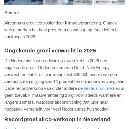
Foto: Archief EHF/ foto ter illustratie
Almere
Aircomarkt groeit explosief door klimaatverandering. Ontdek
welke merken het best presteren en waar je op moet letten bij
aankoop in 2026.
Ongekende groei verwacht in 2026
De Nederlandse airconditioning-markt kent in 2026 een
ongekende groei. Onderzoekers van Dutch New Energy
verwachten dat er dit jaar maar liefst 306.000 airco's worden
verkocht, een stijging van 14 procent ten opzichte van vorig jaar.
Deze recordverkoop van onder andere de
beste airco merken
is
geen toeval: klimaatverandering zorgt voor steeds warmere en
langere zomers, waardoor airconditioning van luxe naar
noodzaak verschuift voor veel Nederlandse huishouden.
Recordgroei airco-verkoop in Nederland