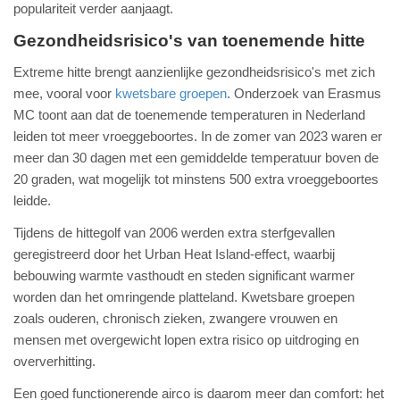
populariteit verder aanjaagt.
Gezondheidsrisico's van toenemende hitte
Extreme hitte brengt aanzienlijke gezondheidsrisico's met zich
mee, vooral voor
kwetsbare groepen
. Onderzoek van Erasmus
MC toont aan dat de toenemende temperaturen in Nederland
leiden tot meer vroeggeboortes. In de zomer van 2023 waren er
meer dan 30 dagen met een gemiddelde temperatuur boven de
20 graden, wat mogelijk tot minstens 500 extra vroeggeboortes
leidde.
Tijdens de hittegolf van 2006 werden extra sterfgevallen
geregistreerd door het Urban Heat Island-effect, waarbij
bebouwing warmte vasthoudt en steden significant warmer
worden dan het omringende platteland. Kwetsbare groepen
zoals ouderen, chronisch zieken, zwangere vrouwen en
mensen met overgewicht lopen extra risico op uitdroging en
oververhitting.
Een goed functionerende airco is daarom meer dan comfort: het