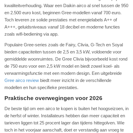
kwaliteitverhouding. Waar een Daikin airco al snel tussen de 950
en 2.500 euro kost, beginnen Gree-modellen vanaf 700 euro.
Toch leveren ze solide prestaties met energielabels A++ of
A+++, geluidsniveaus vanaf 18 decibel en moderne functies
zoals wifi-bediening via app.
Populaire Gree-series zoals de Fairy, Clivia, G-Tech en Soyal
bieden capaciteiten tussen de 2,5 en 3,5 kW, voldoende voor
gemiddelde woonruimtes. De Gree Clivia bijvoorbeeld kost rond
de 750 euro voor een 2,5 kW model en biedt zowel koel- als
verwarmingsfunctie met een modern design. Een uitgebreide
Gree airco review
biedt meer inzicht in de verschillende
modellen en hun specifieke prestaties.
Praktische overwegingen voor 2026
De beste tijd om een airco te kopen is buiten het hoogseizoen, in
de herfst of winter. Installateurs hebben dan meer capaciteit en
tarieven liggen tot 25 procent lager dan tijdens hittegolven. Wie
toch in het voorjaar aanschaft, doet er verstandig aan vroeg te