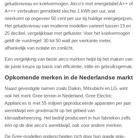
geluidsniveau en koelvermogen. Airco's met energielabel A++ of
A+++ verbruiken gemiddeld slechts 1 kWh per uur, wat
neerkomt op ongeveer 50 cent per uur bij huidige energieprijzen.
Het geluidsniveau van moderne modellen varieert tussen 19 en
25 decibel, vergelijkbaar met gefluister. Voor het koelvermogen
geldt de vuistregel: 30 tot 50 watt per vierkante meter,
afhankelijk van isolatie en zonlicht.
Een vergelijking van beste airco merken helpt bij het maken van
de juiste keuze op basis van efficiëntie, stilte en gebruiksgemak.
Opkomende merken in de Nederlandse markt
Naast gevestigde namen zoals Daikin, Mitsubishi en LG, wint
ook het merk Gree terrein in Nederland. Gree Electric
Appliances is met 55 miljoen geproduceerde apparaten per jaar
wereldwijd een grootmacht op het gebied van
klimaatbeheersing. Het bedrijf produceert in hun fabrieken zelfs
één op de drie airco's wereldwijd, ook voor andere merken.
De Gree-modellen onderscheiden zich door hun goede prijs-