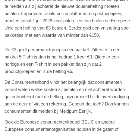
te melden als zij achteraf de nieuwe douaneheffing moeten
betalen. Importeurs, zoals online platforms en postbedrijven,
moeten vanaf 1 juli 2026 voor pakketjes van buiten de Europese
Unie een heffing van €3 betalen. Eerder gold een vrijstelling voor
pakketjes met een waarde van minder dan €150.
De €3 geldt per productgroep in een pakket. Zitten er in een
pakket 5 T-shirts dan is het bedrag 1 keer €3. Zitten er een
horloge en een T-shirt in een pakket dan zijn dat 2
productgroepen en is de heffing €6.
De Consumentenbond vindt het belangrijk dat consumenten
vooraf weten welke kosten zij betalen en niet achteraf worden
geconfronteerd met de heffing, bijvoorbeeld bij de overhandiging
aan de deur of via een rekening. Gebeurt dat toch? Dan kunnen
consumenten dit melden bij Meldpunt Eerlijk.
Ook de Europese consumentenkoepel BEUC en andere
Europese consumentenorganisaties houden in de gaten of