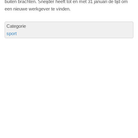
buiten brachten. Sneijder heeft tot en met 31 januari de tijd om
een nieuwe werkgever te vinden.
Categorie
sport