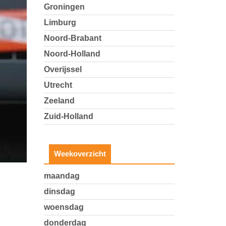
Groningen
Limburg
Noord-Brabant
Noord-Holland
Overijssel
Utrecht
Zeeland
Zuid-Holland
Weekoverzicht
maandag
dinsdag
woensdag
donderdag