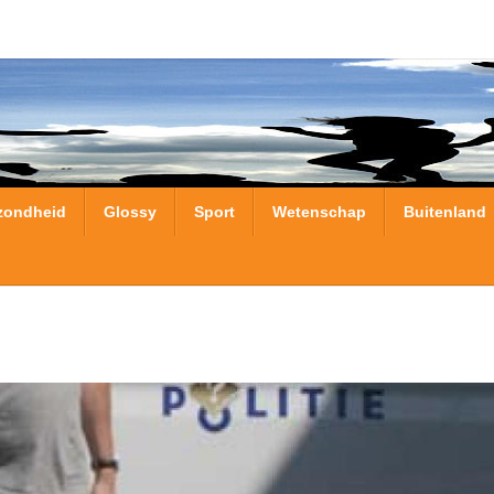
zondheid
Glossy
Sport
Wetenschap
Buitenland