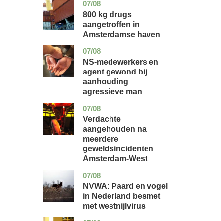
07/08
noord-
nieuws
holland
800 kg drugs
aangetroffen in
Amsterdamse haven
07/08
flevoland
nieuws
NS-medewerkers en
agent gewond bij
aanhouding
agressieve man
07/08
noord-
nieuws
holland
Verdachte
aangehouden na
meerdere
geweldsincidenten
Amsterdam-West
07/08
utrecht
nieuws
NVWA: Paard en vogel
in Nederland besmet
met westnijlvirus