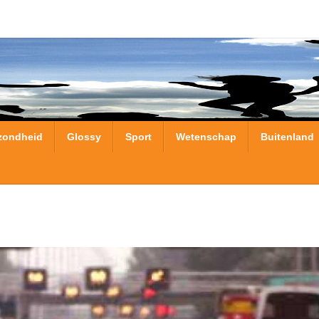
zondheid
Glossy
Sport
Wetenschap
Buitenland