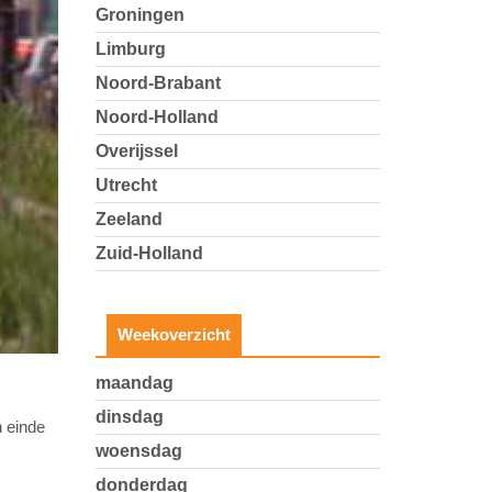
Groningen
Limburg
Noord-Brabant
Noord-Holland
Overijssel
Utrecht
Zeeland
Zuid-Holland
Weekoverzicht
maandag
dinsdag
n einde
woensdag
donderdag