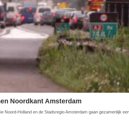
emen Noordkant Amsterdam
vincie Noord-Holland en de Stadsregio Amsterdam gaan gezamenlijk ee